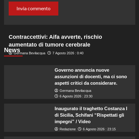
Contraccettivi: Aifa avverte, rischio
aumentato di tumore cerebrale
News
Germana Bevilacqua
7 Agosto 2026 : 0:40
Governo annuncia nuove
assunzioni di docenti, ma ci sono
aspetti critici da considerare.
Germana Bevilacqua
6 Agosto 2026 : 23:30
Inaugurato il traghetto Costanza I
di Sicilia, Schifani “Rispettati gli
impegni” / Video
Redazione
6 Agosto 2026 : 23:15