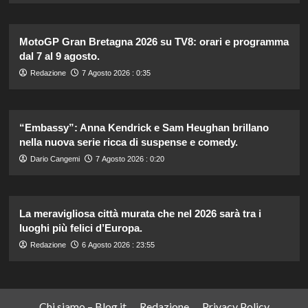
MotoGP Gran Bretagna 2026 su TV8: orari e programma
dal 7 al 9 agosto.
Redazione
7 Agosto 2026 : 0:35
“Embassy”: Anna Kendrick e Sam Heughan brillano
nella nuova serie ricca di suspense e comedy.
Dario Cangemi
7 Agosto 2026 : 0:20
La meravigliosa città murata che nel 2026 sarà tra i
luoghi più felici d’Europa.
Redazione
6 Agosto 2026 : 23:55
Chi siamo – Blog.it
Redazione
Privacy Policy