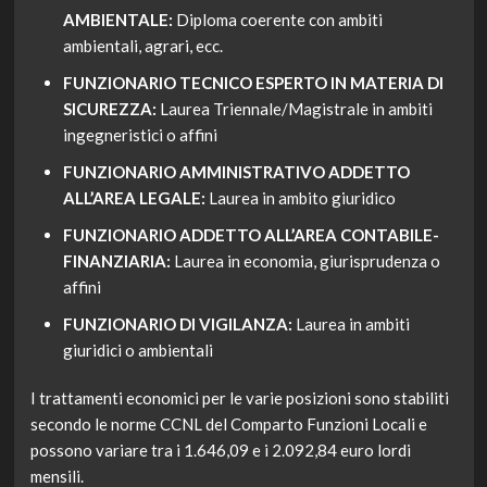
AMBIENTALE:
Diploma coerente con ambiti
ambientali, agrari, ecc.
FUNZIONARIO TECNICO ESPERTO IN MATERIA DI
SICUREZZA:
Laurea Triennale/Magistrale in ambiti
ingegneristici o affini
FUNZIONARIO AMMINISTRATIVO ADDETTO
ALL’AREA LEGALE:
Laurea in ambito giuridico
FUNZIONARIO ADDETTO ALL’AREA CONTABILE-
FINANZIARIA:
Laurea in economia, giurisprudenza o
affini
FUNZIONARIO DI VIGILANZA:
Laurea in ambiti
giuridici o ambientali
I trattamenti economici per le varie posizioni sono stabiliti
secondo le norme CCNL del Comparto Funzioni Locali e
possono variare tra i 1.646,09 e i 2.092,84 euro lordi
mensili.