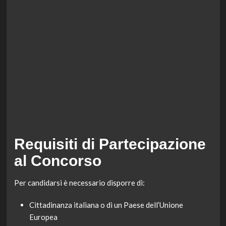
Requisiti di Partecipazione
al Concorso
Per candidarsi è necessario disporre di:
Cittadinanza italiana o di un Paese dell’Unione
Europea