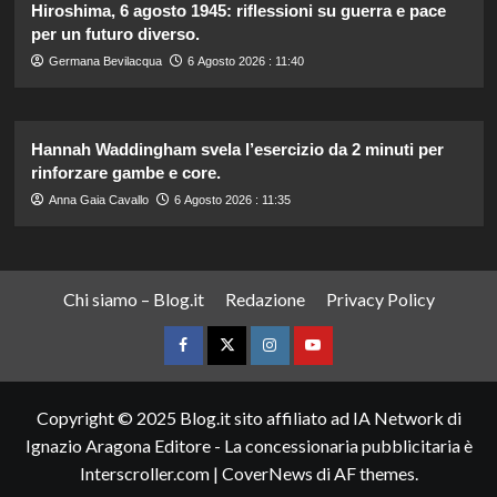
Hiroshima, 6 agosto 1945: riflessioni su guerra e pace
per un futuro diverso.
Germana Bevilacqua
6 Agosto 2026 : 11:40
Hannah Waddingham svela l’esercizio da 2 minuti per
rinforzare gambe e core.
Anna Gaia Cavallo
6 Agosto 2026 : 11:35
Chi siamo – Blog.it
Redazione
Privacy Policy
Facebook
Twitter
Instagram
YouTube
Copyright © 2025 Blog.it sito affiliato ad IA Network di
Ignazio Aragona Editore - La concessionaria pubblicitaria è
Interscroller.com
|
CoverNews
di AF themes.