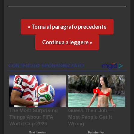
« Torna al paragrafo precedente
Continua a leggere »