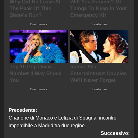
Navigazione
Precedente:
Charlene di Monaco e Letizia di Spagna: incontro
articolo
imperdibile a Madrid tra due regine.
Successivo: