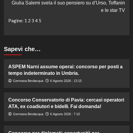
Giulia Salemi svela il suo pensiero su d’Urso, Toffanin
e le star TV
Pagine:
1
2
3
4
5
Sapevi che…
ASPEM Narni assume operai: concorso per posti a
tempo indeterminato in Umbria.
Germana Bevilacqua
6 Agosto 2026 : 13:15
Concorso Conservatorio di Pavia: cercasi operatori
ATA, ex coadiutori e bidelli. Fai domanda!
Germana Bevilacqua
6 Agosto 2026 : 7:10