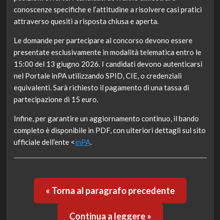
conoscenze specifiche e l’attitudine a risolvere casi pratici
attraverso quesiti a risposta chiusa e aperta.
Le domande per partecipare al concorso devono essere
presentate esclusivamente in modalità telematica entro le
15:00 del 13 giugno 2026. I candidati devono autenticarsi
nel Portale inPA utilizzando SPID, CIE, o credenziali
equivalenti. Sarà richiesto il pagamento di una tassa di
partecipazione di 15 euro.
Infine, per garantire un aggiornamento continuo, il bando
completo è disponibile in PDF, con ulteriori dettagli sul sito
ufficiale dell’ente <
inPA
.
« Torna al paragrafo precedente
Continua a leggere »