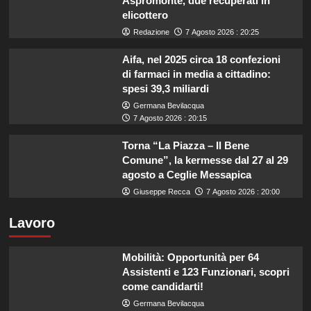
Aspromonte, due recuperati in
elicottero
Redazione
7 Agosto 2026 : 20:25
Aifa, nel 2025 circa 18 confezioni
di farmaci in media a cittadino:
spesi 39,3 miliardi
Germana Bevilacqua
7 Agosto 2026 : 20:15
Torna “La Piazza – Il Bene
Comune”, la kermesse dal 27 al 29
agosto a Ceglie Messapica
Giuseppe Recca
7 Agosto 2026 : 20:00
Lavoro
Mobilità: Opportunità per 64
Assistenti e 123 Funzionari, scopri
come candidarti!
Germana Bevilacqua