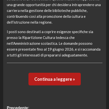
una grande opportunità per chi desidera intraprendere una
carriera nella gestione delle biblioteche pubbliche,
contribuendo così alla promozione della cultura e
dell’istruzione nella regione.
I posti sono destinati a coprire esigenze specifiche sia
presso la Ripartizione Cultura tedesca che
nell’Amministrazione scolastica. Le domande possono
essere presentate fino al 19 giugno 2026, e si raccomanda
a tutti gli interessati di prepararsi adeguatamente.
Continua a leggere »
Navigazione
Precedente: