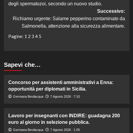
degli spermatozoi, secondo un nuovo studio.
Successivo:
Richiamo urgente: Salame pepperino contaminato da
Salmonella, attenzione alla sicurezza alimentare.
Pagine:
1
2
3
4
5
Sapevi che…
Concorso per assistenti amministrativi a Enna:
opportunità per diplomati in Sicilia.
Germana Bevilacqua
7 Agosto 2026 : 7:10
Lavoro per insegnanti con INDIRE: guadagna 200
euro al giorno in selezione pubblica.
Germana Bevilacqua
7 Agosto 2026 : 1:05