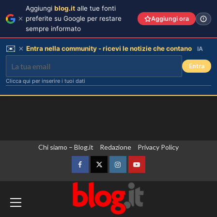
Aggiungi
blog.it
alle tue fonti
preferite su Google per restare
Aggiungi ora
sempre informato
✉️
Entra nella community - ricevi le notizie che contano
IA
Entra
Clicca qui per inserire i tuoi dati
Vai
Chi siamo – Blog.it
Redazione
Privacy Policy
al
contenuto
Facebook
Twitter
Instagram
YouTube