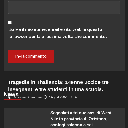
Salva il mio nome, email e sito web in questo
browser per la prossima volta che commento.
Tragedia in Thailandia: 14enne uccide tre
insegnanti e tre studenti in una scuola.
News
Germana Bevilacqua
7 Agosto 2026 : 11:40
Segnalati altri due casi di West
Nile in provincia di Oristano, i
contagi salgono a sei