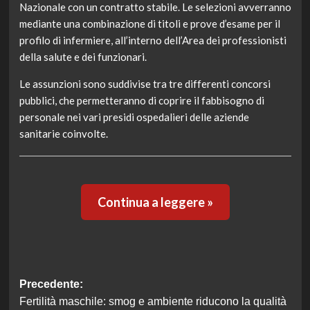
Nazionale con un contratto stabile. Le selezioni avverranno
mediante una combinazione di titoli e prove d’esame per il
profilo di infermiere, all’interno dell’Area dei professionisti
della salute e dei funzionari.
Le assunzioni sono suddivise tra tre differenti concorsi
pubblici, che permetteranno di coprire il fabbisogno di
personale nei vari presidi ospedalieri delle aziende
sanitarie coinvolte.
Continua a leggere »
Navigazione
Precedente:
Fertilità maschile: smog e ambiente riducono la qualità
articolo