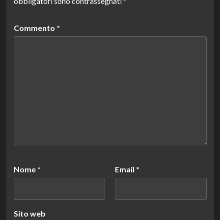
obbligatori sono contrassegnati
*
Commento
*
Nome
*
Email
*
Sito web