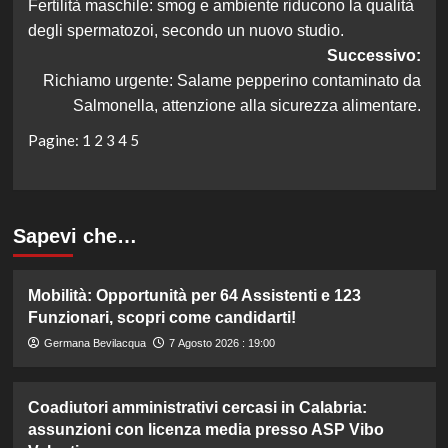
Fertilità maschile: smog e ambiente riducono la qualità
articolo
degli spermatozoi, secondo un nuovo studio.
Successivo:
Richiamo urgente: Salame pepperino contaminato da
Salmonella, attenzione alla sicurezza alimentare.
Pagine:
1
2
3
4
5
Sapevi che…
Mobilità: Opportunità per 64 Assistenti e 123
Funzionari, scopri come candidarti!
Germana Bevilacqua
7 Agosto 2026 : 19:00
Coadiutori amministrativi cercasi in Calabria:
assunzioni con licenza media presso ASP Vibo