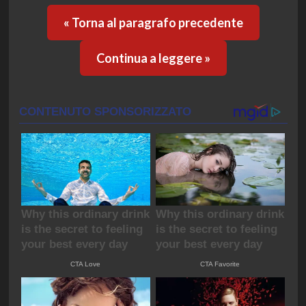
« Torna al paragrafo precedente
Continua a leggere »