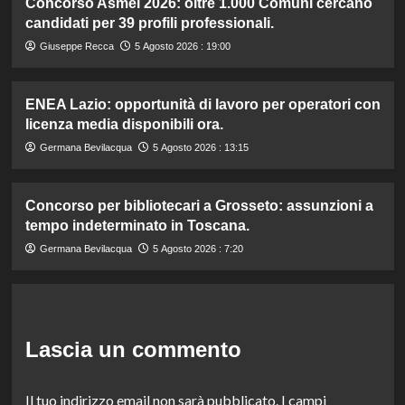
Concorso Asmel 2026: oltre 1.000 Comuni cercano
candidati per 39 profili professionali.
Giuseppe Recca
5 Agosto 2026 : 19:00
ENEA Lazio: opportunità di lavoro per operatori con
licenza media disponibili ora.
Germana Bevilacqua
5 Agosto 2026 : 13:15
Concorso per bibliotecari a Grosseto: assunzioni a
tempo indeterminato in Toscana.
Germana Bevilacqua
5 Agosto 2026 : 7:20
Lascia un commento
Il tuo indirizzo email non sarà pubblicato.
I campi