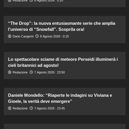
Redazione
8 Agosto 2026 : 0:20
“The Drop”: la nuova entusiasmante serie che amplia
l’universo di “Snowfall”. Scoprila ora!
Dario Cangemi
8 Agosto 2026 : 0:15
Lo spettacolare sciame di meteore Perseidi illuminerà i
cieli britannici ad agosto!
Redazione
7 Agosto 2026 : 23:50
Daniele Mondello: “Riaperte le indagini su Viviana e
Gioele, la verità deve emergere”
Redazione
7 Agosto 2026 : 23:45