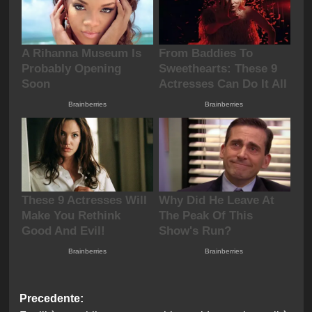
Navigazione
Precedente: