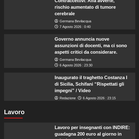
Contraccettivi: Aifa avverte,
rischio aumentato di tumore
cerebrale
Germana Bevilacqua
7 Agosto 2026 : 0:40
Governo annuncia nuove
assunzioni di docenti, ma ci sono
aspetti critici da considerare.
Germana Bevilacqua
6 Agosto 2026 : 23:30
Inaugurato il traghetto Costanza I
di Sicilia, Schifani “Rispettati gli
impegni” / Video
Redazione
6 Agosto 2026 : 23:15
Lavoro
Lavoro per insegnanti con INDIRE:
guadagna 200 euro al giorno in