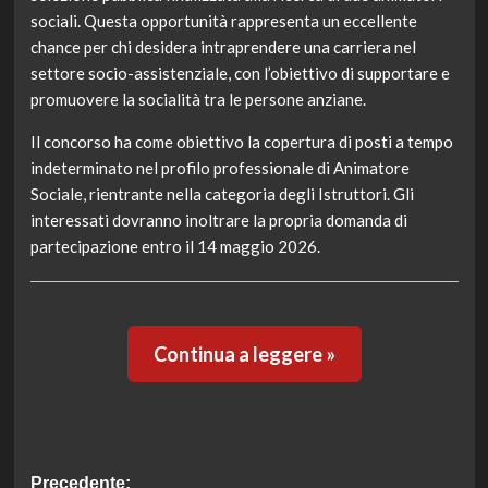
sociali. Questa opportunità rappresenta un eccellente
chance per chi desidera intraprendere una carriera nel
settore socio-assistenziale, con l’obiettivo di supportare e
promuovere la socialità tra le persone anziane.
Il concorso ha come obiettivo la copertura di posti a tempo
indeterminato nel profilo professionale di Animatore
Sociale, rientrante nella categoria degli Istruttori. Gli
interessati dovranno inoltrare la propria domanda di
partecipazione entro il 14 maggio 2026.
Continua a leggere »
Navigazione
Precedente: