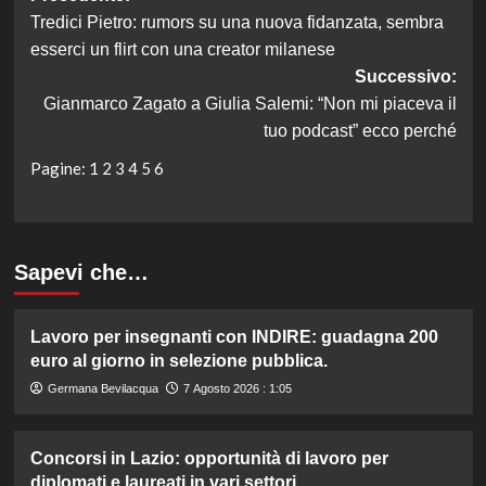
Tredici Pietro: rumors su una nuova fidanzata, sembra
articolo
esserci un flirt con una creator milanese
Successivo:
Gianmarco Zagato a Giulia Salemi: “Non mi piaceva il
tuo podcast” ecco perché
Pagine:
1
2
3
4
5
6
Sapevi che…
Lavoro per insegnanti con INDIRE: guadagna 200
euro al giorno in selezione pubblica.
Germana Bevilacqua
7 Agosto 2026 : 1:05
Concorsi in Lazio: opportunità di lavoro per
diplomati e laureati in vari settori.