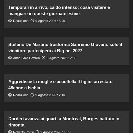
Temporali in arrivo, caldo intenso: cosa visitare e
mangiare in queste giornate estive.
Redazione
9 Agosto 2026 : 3:40
Stefano De Martino trasforma Sanremo Giovani: solo il
vincitore parteciperà ai Big nel 2027.
Anna Gaia Cavallo
9 Agosto 2026 : 2:50
Aggredisce la moglie e accoltella il figlio, arrestato
48enne a Ischia
Redazione
9 Agosto 2026 : 2:10
Darderi avanza ai quarti a Montreal, Borges battuto in
rimonta
Roberto Parisi
9 Agosto 2026 : 1:55