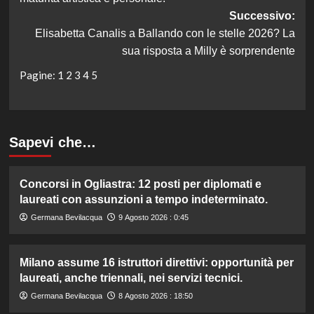
Successivo:
Elisabetta Canalis a Ballando con le stelle 2026? La
sua risposta a Milly è sorprendente
Pagine:
1
2
3
4
5
Sapevi che…
Concorsi in Ogliastra: 12 posti per diplomati e
laureati con assunzioni a tempo indeterminato.
Germana Bevilacqua
9 Agosto 2026 : 0:45
Milano assume 16 istruttori direttivi: opportunità per
laureati, anche triennali, nei servizi tecnici.
Germana Bevilacqua
8 Agosto 2026 : 18:50