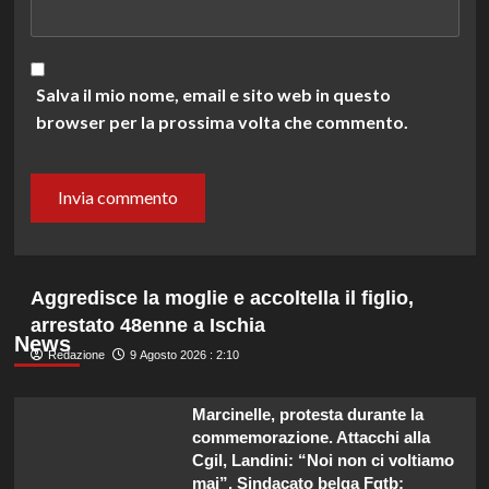
Salva il mio nome, email e sito web in questo
browser per la prossima volta che commento.
Aggredisce la moglie e accoltella il figlio,
arrestato 48enne a Ischia
News
Redazione
9 Agosto 2026 : 2:10
Marcinelle, protesta durante la
commemorazione. Attacchi alla
Cgil, Landini: “Noi non ci voltiamo
mai”. Sindacato belga Fgtb: