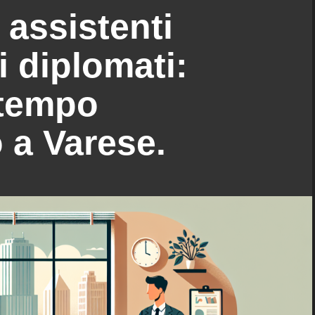
assistenti
i diplomati:
 tempo
 a Varese.