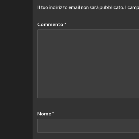
Il tuo indirizzo email non sarà pubblicato.
I camp
Commento
*
Nome
*