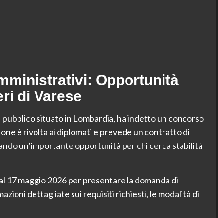
ministrativi: Opportunità
eri di Varese
e pubblico situato in Lombardia, ha indetto un concorso
ione è rivolta ai diplomati e prevede un contratto di
ndo un’importante opportunità per chi cerca stabilità
 al 17 maggio 2026 per presentare la domanda di
ioni dettagliate sui requisiti richiesti, le modalità di