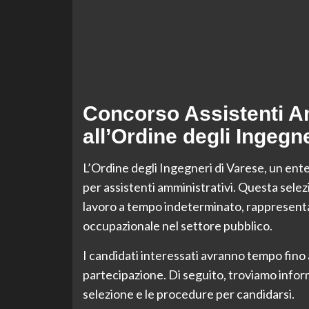
Concorso Assistenti Am
all’Ordine degli Ingegn
L’Ordine degli Ingegneri di Varese, un ent
per assistenti amministrativi. Questa selez
lavoro a tempo indeterminato, rappresenta
occupazionale nel settore pubblico.
I candidati interessati avranno tempo fino
partecipazione. Di seguito, troviamo informaz
selezione e le procedure per candidarsi.