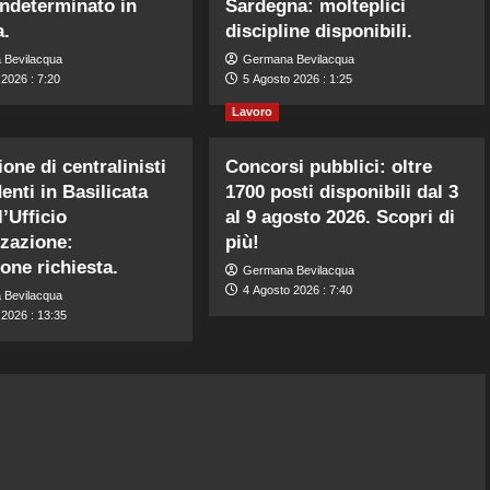
ndeterminato in
Sardegna: molteplici
a.
discipline disponibili.
 Bevilacqua
Germana Bevilacqua
2026 : 7:20
5 Agosto 2026 : 1:25
Lavoro
one di centralinisti
Concorsi pubblici: oltre
enti in Basilicata
1700 posti disponibili dal 3
’Ufficio
al 9 agosto 2026. Scopri di
zazione:
più!
one richiesta.
Germana Bevilacqua
4 Agosto 2026 : 7:40
 Bevilacqua
 2026 : 13:35