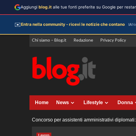
Aggiungi
blog.it
alle tue fonti preferite su Google per rest
✉️
Entra nella community - ricevi le notizie che contano
IA
N
Vai
Chi siamo – Blog.it
Redazione
Privacy Policy
al
contenuto
Home
News
Lifestyle
Donna
Concorso per assistenti amministrativi diplomati
Lavoro