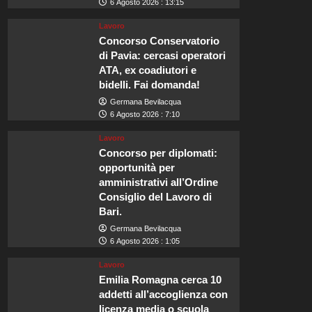
6 Agosto 2026 : 13:15
Lavoro
Concorso Conservatorio
di Pavia: cercasi operatori
ATA, ex coadiutori e
bidelli. Fai domanda!
Germana Bevilacqua
6 Agosto 2026 : 7:10
Lavoro
Concorso per diplomati:
opportunità per
amministrativi all’Ordine
Consiglio del Lavoro di
Bari.
Germana Bevilacqua
6 Agosto 2026 : 1:05
Lavoro
Emilia Romagna cerca 10
addetti all’accoglienza con
licenza media o scuola