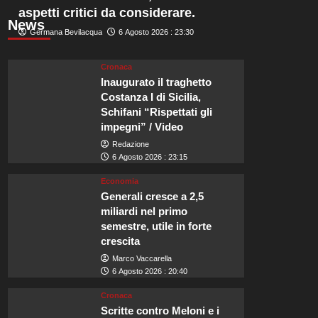
aspetti critici da considerare.
News
Germana Bevilacqua
6 Agosto 2026 : 23:30
Cronaca
Inaugurato il traghetto
Costanza I di Sicilia,
Schifani “Rispettati gli
impegni” / Video
Redazione
6 Agosto 2026 : 23:15
Economia
Generali cresce a 2,5
miliardi nel primo
semestre, utile in forte
crescita
Marco Vaccarella
6 Agosto 2026 : 20:40
Cronaca
Scritte contro Meloni e i