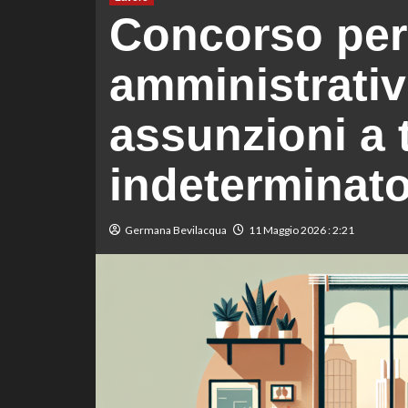
Concorso per 
amministrativ
assunzioni a
indeterminato
Germana Bevilacqua
11 Maggio 2026 : 2:21