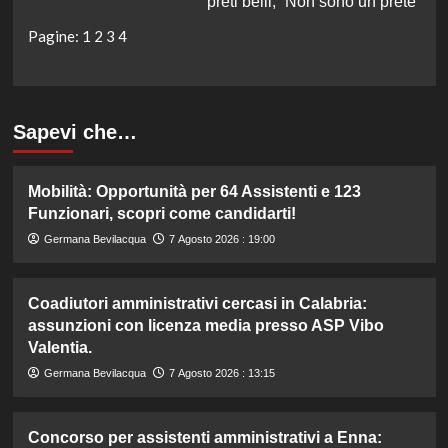
preti belli, “Non sono un prete”
Pagine:
1
2
3
4
Sapevi che…
Mobilità: Opportunità per 64 Assistenti e 123
Funzionari, scopri come candidarti!
Germana Bevilacqua
7 Agosto 2026 : 19:00
Coadiutori amministrativi cercasi in Calabria:
assunzioni con licenza media presso ASP Vibo
Valentia.
Germana Bevilacqua
7 Agosto 2026 : 13:15
Concorso per assistenti amministrativi a Enna: