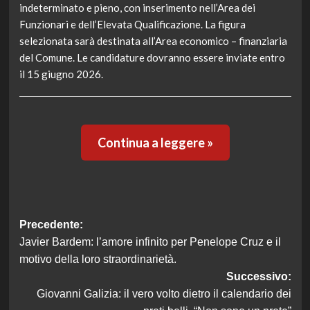
indeterminato e pieno, con inserimento nell’Area dei
Funzionari e dell’Elevata Qualificazione. La figura
selezionata sarà destinata all’Area economico – finanziaria
del Comune. Le candidature dovranno essere inviate entro
il 15 giugno 2026.
Continua a leggere »
Navigazione
Precedente:
Javier Bardem: l’amore infinito per Penelope Cruz e il
articolo
motivo della loro straordinarietà.
Successivo:
Giovanni Galizia: il vero volto dietro il calendario dei