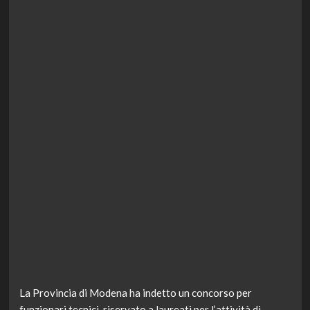
La Provincia di Modena ha indetto un concorso per
funzionari tecnici, riservato a laureati per l’attività di