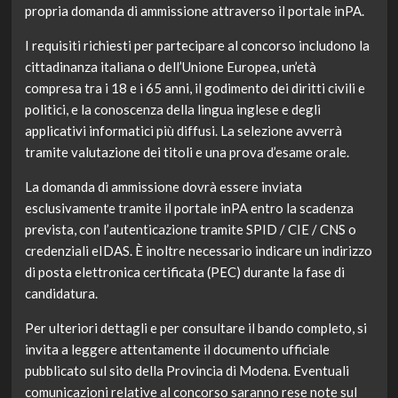
propria domanda di ammissione attraverso il portale inPA.
I requisiti richiesti per partecipare al concorso includono la
cittadinanza italiana o dell’Unione Europea, un’età
compresa tra i 18 e i 65 anni, il godimento dei diritti civili e
politici, e la conoscenza della lingua inglese e degli
applicativi informatici più diffusi. La selezione avverrà
tramite valutazione dei titoli e una prova d’esame orale.
La domanda di ammissione dovrà essere inviata
esclusivamente tramite il portale inPA entro la scadenza
prevista, con l’autenticazione tramite SPID / CIE / CNS o
credenziali eIDAS. È inoltre necessario indicare un indirizzo
di posta elettronica certificata (PEC) durante la fase di
candidatura.
Per ulteriori dettagli e per consultare il bando completo, si
invita a leggere attentamente il documento ufficiale
pubblicato sul sito della Provincia di Modena. Eventuali
comunicazioni relative al concorso saranno rese note sul