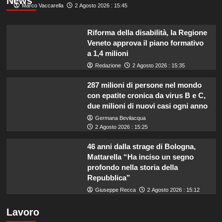
News
Marco Vaccarella
2 Agosto 2026 : 15:45
Riforma della disabilità, la Regione
Veneto approva il piano formativo
a 1,4 milioni
Redazione
2 Agosto 2026 : 15:35
287 milioni di persone nel mondo
con epatite cronica da virus B e C,
due milioni di nuovi casi ogni anno
Germana Bevilacqua
2 Agosto 2026 : 15:25
46 anni dalla strage di Bologna,
Mattarella “Ha inciso un segno
profondo nella storia della
Repubblica”
Giuseppe Recca
2 Agosto 2026 : 15:12
Lavoro