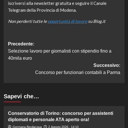
iscriversi alla newsletter gratuita e seguire il Canale
Telegram della Provincia di Modena.
Non perderti tutte le
opportunità di lavoro
su Blog.it
Navigazione
Precedente:
Selezione lavoro per giornalisti con stipendio fino a
articolo
40mila euro
Successivo:
Concorso per funzionari contabili a Parma
Sapevi che…
Conservatorio di Torino: concorso per assistenti
diplomati e personale ATA aperto ora!
Germana Bevilacqua
2 Agosto 2026 : 14:10