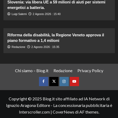
Slovenia: via libera UE a 59 milioni di aiuti per sistemi
energetici a batteria.
Luigi Salemi
2 Agosto 2026 : 15:40
Riforma della disabilità, la Regione Veneto approva il
piano formativo a 1,4 milioni
Redazione
2 Agosto 2026 : 15:35
Chi siamo – Blog.it
Redazione
Privacy Policy
Facebook
Twitter
Instagram
YouTube
Copyright © 2025 Blog.it sito affiliato ad IA Network di
Ignazio Aragona Editore - La concessionaria pubblicitaria è
Interscroller.com
|
CoverNews
di AF themes.