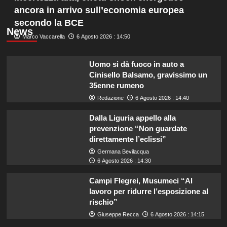
ancora in arrivo sull’economia europea
secondo la BCE
News
Marco Vaccarella
6 Agosto 2026 : 14:50
Uomo si dà fuoco in auto a
Cinisello Balsamo, gravissimo un
35enne rumeno
Redazione
6 Agosto 2026 : 14:40
Dalla Liguria appello alla
prevenzione “Non guardate
direttamente l’eclissi”
Germana Bevilacqua
6 Agosto 2026 : 14:30
Campi Flegrei, Musumeci “Al
lavoro per ridurre l’esposizione al
rischio”
Giuseppe Recca
6 Agosto 2026 : 14:15