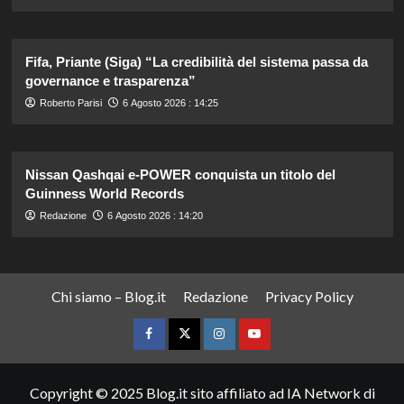
Fifa, Priante (Siga) “La credibilità del sistema passa da
governance e trasparenza”
Roberto Parisi
6 Agosto 2026 : 14:25
Nissan Qashqai e-POWER conquista un titolo del
Guinness World Records
Redazione
6 Agosto 2026 : 14:20
Chi siamo – Blog.it
Redazione
Privacy Policy
Facebook
Twitter
Instagram
YouTube
Copyright © 2025 Blog.it sito affiliato ad IA Network di