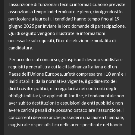
l’assunzione di funzionari tecnici informatici. Sono previste
assunzioni a tempo indeterminato e pieno, rivolgendosi in
particolare a laureati. I candidati hanno tempo fino al 19
giugno 2025 per inviare le loro domande di partecipazione.
Qui di seguito vengono illustrate le informazioni
necessarie sui requisiti, l’iter di selezione e modalità di
candidatura.
Per accedere al concorso, gli aspiranti devono soddisfare
requisiti generali, tra cui la cittadinanza italiana o di un
Paese dell’Unione Europea, un’età compresa tra i 18 anni e i
limiti stabiliti dalla normativa vigente, il godimento dei
diritti civili e politici, e la regolarità nei confronti degli
obblighi militari, se applicabili. Inoltre, è fondamentale non
aver subito destituzioni o espulsioni da enti pubblici e non
avere carichi penali che possano ostacolare l’assunzione. I
concorrenti devono anche possedere una laurea triennale,
magistrale o specialistica nelle aree specificate nel bando.