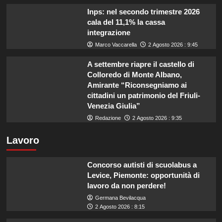
Inps: nel secondo trimestre 2026
cala del 11,1% la cassa
integrazione
Marco Vaccarella
2 Agosto 2026 : 9:45
A settembre riapre il castello di
Colloredo di Monte Albano,
Amirante “Riconsegniamo ai
cittadini un patrimonio del Friuli-
Venezia Giulia”
Redazione
2 Agosto 2026 : 9:35
Lavoro
Concorso autisti di scuolabus a
Levice, Piemonte: opportunità di
lavoro da non perdere!
Germana Bevilacqua
2 Agosto 2026 : 8:15