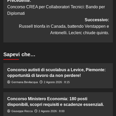
Navigazione
Precedente:
Concorso CREA per Collaboratori Tecnici: Bando per
articolo
Diplomati
Successivo:
Russell trionfa in Canada, battendo Verstappen e
Antonelli. Leclerc chiude quinto.
Sapevi che…
Concorso autisti di scuolabus a Levice, Piemonte:
opportunità di lavoro da non perdere!
Germana Bevilacqua
2 Agosto 2026 : 8:15
Concorso Ministero Economia: 180 posti
disponibili, scopri requisiti e scadenze essenziali.
Giuseppe Recca
2 Agosto 2026 : 8:00