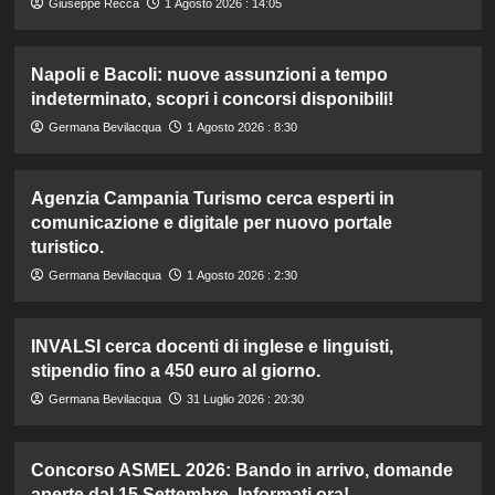
Giuseppe Recca
1 Agosto 2026 : 14:05
Napoli e Bacoli: nuove assunzioni a tempo
indeterminato, scopri i concorsi disponibili!
Germana Bevilacqua
1 Agosto 2026 : 8:30
Agenzia Campania Turismo cerca esperti in
comunicazione e digitale per nuovo portale
turistico.
Germana Bevilacqua
1 Agosto 2026 : 2:30
INVALSI cerca docenti di inglese e linguisti,
stipendio fino a 450 euro al giorno.
Germana Bevilacqua
31 Luglio 2026 : 20:30
Concorso ASMEL 2026: Bando in arrivo, domande
aperte dal 15 Settembre. Informati ora!