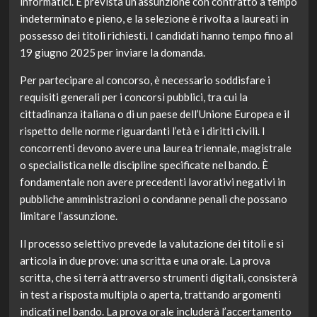
informatici. È prevista un’assunzione con contratto a tempo
indeterminato e pieno, e la selezione è rivolta a laureati in
possesso dei titoli richiesti. I candidati hanno tempo fino al
19 giugno 2025 per inviare la domanda.
Per partecipare al concorso, è necessario soddisfare i
requisiti generali per i concorsi pubblici, tra cui la
cittadinanza italiana o di un paese dell’Unione Europea e il
rispetto delle norme riguardanti l’età e i diritti civili. I
concorrenti devono avere una laurea triennale, magistrale
o specialistica nelle discipline specificate nel bando. È
fondamentale non avere precedenti lavorativi negativi in
pubbliche amministrazioni o condanne penali che possano
limitare l’assunzione.
Il processo selettivo prevede la valutazione dei titoli e si
articola in due prove: una scritta e una orale. La prova
scritta, che si terrà attraverso strumenti digitali, consisterà
in test a risposta multipla o aperta, trattando argomenti
indicati nel bando. La prova orale includerà l’accertamento