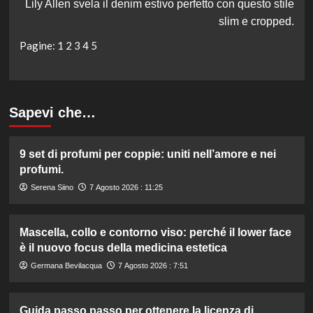
Lily Allen svela il denim estivo perfetto con questo stile
slim e cropped.
Pagine:
1
2
3
4
5
Sapevi che…
9 set di profumi per coppie: uniti nell’amore e nei
profumi.
Serena Siino
7 Agosto 2026 : 11:25
Mascella, collo e contorno viso: perché il lower face
è il nuovo focus della medicina estetica
Germana Bevilacqua
7 Agosto 2026 : 7:51
Guida passo passo per ottenere la licenza di