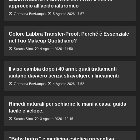
approccio all’acido ialuronico
Germana Bevilacqua
5 Agosto 2026 : 7:57
Colore Labbra Transfer-Proof: Perché è Essenziale
nel Tuo Makeup Quotidiano?
Serena Siino
4 Agosto 2026 : 11:50
Il viso cambia dopo i 40 anni: quali trattamenti
aiutano davvero senza stravolgere i lineamenti
Germana Bevilacqua
4 Agosto 2026 : 7:52
Rimedi naturali per schiarire le mani a casa: guida
facile e veloce.
Serena Siino
3 Agosto 2026 : 12:15
“Baby botox” e medicina estetica preventiva: