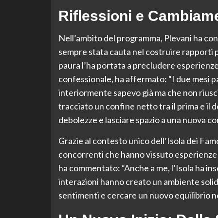
Riflessioni e Cambiamen
Nell’ambito del programma, Plevani ha cond
sempre stata cauta nel costruire rapporti p
paura l’ha portata a precludere esperienze 
confessionale, ha affermato: “I due mesi pa
interiormente sapevo già ma che non riusc
tracciato un confine netto tra il prima e il 
debolezze e lasciare spazio a una nuova c
Grazie al contesto unico dell’Isola dei Fam
concorrenti che hanno vissuto esperienze si
ha commentato: “Anche a me, l’Isola ha ins
interazioni hanno creato un ambiente solidale
sentimenti e cercare un nuovo equilibrio nel