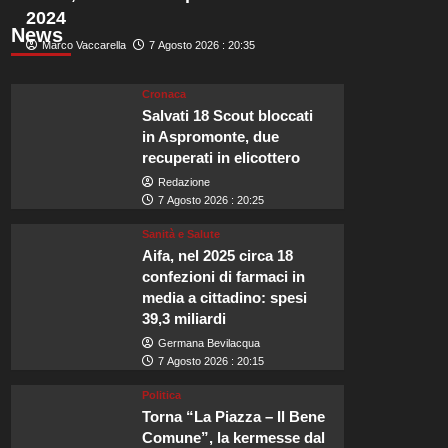
2024
News
Marco Vaccarella
7 Agosto 2026 : 20:35
Cronaca
Salvati 18 Scout bloccati
in Aspromonte, due
recuperati in elicottero
Redazione
7 Agosto 2026 : 20:25
Sanità e Salute
Aifa, nel 2025 circa 18
confezioni di farmaci in
media a cittadino: spesi
39,3 miliardi
Germana Bevilacqua
7 Agosto 2026 : 20:15
Politica
Torna “La Piazza – Il Bene
Comune”, la kermesse dal