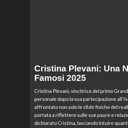
Cristina Plevani: Una Nu
Famosi 2025
Cristina Plevani, vincitrice del primo Gran
personale dopo la sua partecipazione all’I
affrontato non solo le sfide fisiche del re
portata a riflettere sulle sue paure e relaz
dichiarato Cristina, lasciando intuire quant