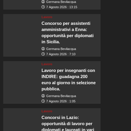
Germana Bevilacqua
7 Agosto 2026 : 13:15
Lavoro
Concorso per assistenti
amministrativi a Enna:
opportunità per diplomati
in Sicilia.
Germana Bevilacqua
7 Agosto 2026 : 7:10
Lavoro
Lavoro per insegnanti con
INDIRE: guadagna 200
euro al giorno in selezione
pubblica.
Germana Bevilacqua
7 Agosto 2026 : 1:05
Lavoro
Concorsi in Lazio:
opportunità di lavoro per
diplomati e laureati in vari