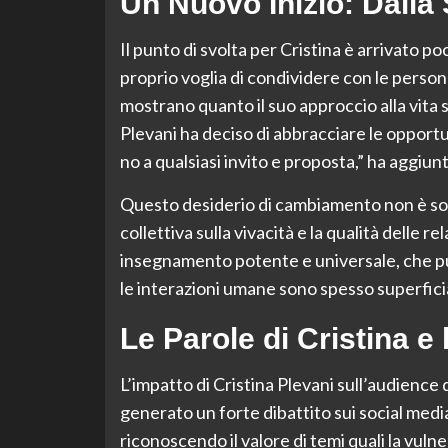
Un Nuovo Inizio: Dalla 
Il punto di svolta per Cristina è arrivato po
proprio voglia di condividere con le persone
mostrano quanto il suo approccio alla vita 
Plevani ha deciso di abbracciare le opportu
no a qualsiasi invito e proposta,” ha aggiunt
Questo desiderio di cambiamento non è solo
collettiva sulla vivacità e la qualità delle r
insegnamento potente e universale, che può
le interazioni umane sono spesso superficia
Le Parole di Cristina e
L’impatto di Cristina Plevani sull’audience 
generato un forte dibattito sui social medi
riconoscendo il valore di temi quali la vulne