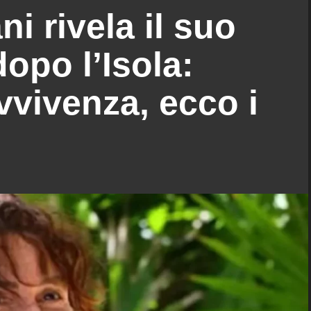
ni rivela il suo
opo l’Isola:
vivenza, ecco i