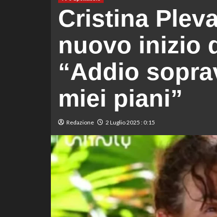
Cristina Pleva
nuovo inizio d
“Addio soprav
miei piani”
Redazione
2 Luglio 2025 : 0:15