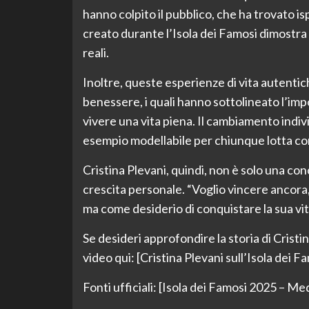
hanno colpito il pubblico, che ha trovato is
creato durante l’Isola dei Famosi dimostra 
reali.
Inoltre, queste esperienze di vita autentic
benessere, i quali hanno sottolineato l’imp
vivere una vita piena. Il cambiamento indi
esempio modellabile per chiunque lotta con d
Cristina Plevani, quindi, non è solo una con
crescita personale. “Voglio vincere ancora,”
ma come desiderio di conquistare la sua vita
Se desideri approfondire la storia di Cristina
video qui: [Cristina Plevani sull’Isola dei 
Fonti ufficiali: [Isola dei Famosi 2025 – M