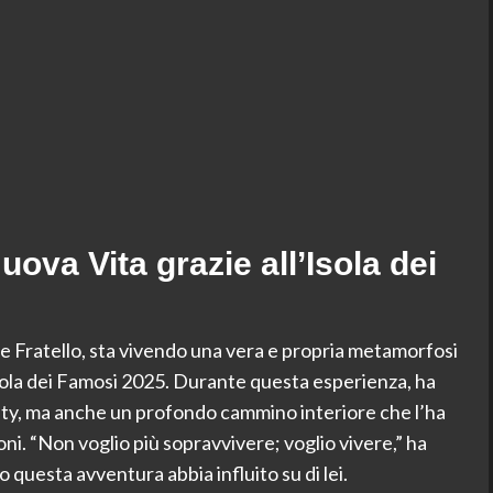
ova Vita grazie all’Isola dei
de Fratello, sta vivendo una vera e propria metamorfosi
sola dei Famosi 2025. Durante questa esperienza, ha
ality, ma anche un profondo cammino interiore che l’ha
ioni. “Non voglio più sopravvivere; voglio vivere,” ha
o questa avventura abbia influito su di lei.