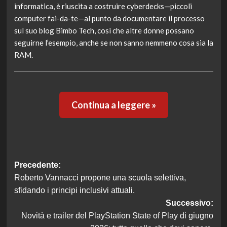
informatica, è riuscita a costruire cyberdecks—piccoli
computer fai-da-te—al punto da documentare il processo
sul suo blog Bimbo Tech, così che altre donne possano
seguirne l’esempio, anche se non sanno nemmeno cosa sia la
RAM.
Continua a leggere »
Navigazione
Precedente:
Roberto Vannacci propone una scuola selettiva,
articolo
sfidando i principi inclusivi attuali.
Successivo:
Novità e trailer del PlayStation State of Play di giugno