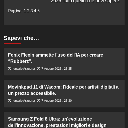
2026: tutto quello che devi sapere.
Pagine:
1
2
3
4
5
Sapevi che…
Fenix Flexin ammette l’uso dell’IA per creare
“Rubberz”.
Ignazio Aragona
7 Agosto 2026 : 23:35
Movinkpad 11 di Wacom: l’ideale per artisti digitali a
un prezzo accessibile.
Ignazio Aragona
7 Agosto 2026 : 23:30
Samsung Z Fold 8 Ultra: un’evoluzione
dell’innovazione, prestazioni migliori e design