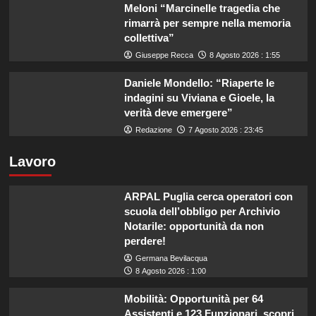
Meloni “Marcinelle tragedia che
rimarrà per sempre nella memoria
collettiva”
Giuseppe Recca
8 Agosto 2026 : 1:55
Daniele Mondello: “Riaperte le
indagini su Viviana e Gioele, la
verità deve emergere”
Redazione
7 Agosto 2026 : 23:45
Lavoro
ARPAL Puglia cerca operatori con
scuola dell’obbligo per Archivio
Notarile: opportunità da non
perdere!
Germana Bevilacqua
8 Agosto 2026 : 1:00
Mobilità: Opportunità per 64
Assistenti e 123 Funzionari, scopri