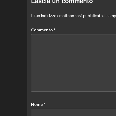
Lascia un commento
Il tuo indirizzo email non sarà pubblicato.
I camp
Commento
*
Nome
*