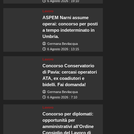
6 Agosto 2026 : 19:10
Lavoro
ASPEM Narni assume
operai: concorso per posti
a tempo indeterminato in
Umbria.
Germana Bevilacqua
6 Agosto 2026 : 13:15
Lavoro
Concorso Conservatorio
di Pavia: cercasi operatori
ATA, ex coadiutori e
bidelli. Fai domanda!
Germana Bevilacqua
6 Agosto 2026 : 7:10
Lavoro
Concorso per diplomati:
opportunità per
amministrativi all’Ordine
Consiglio del Lavoro di