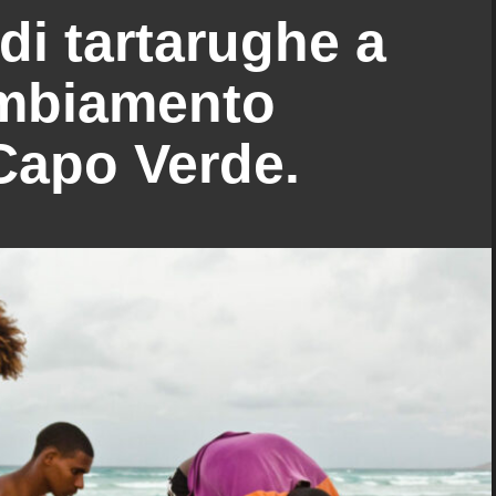
di tartarughe a
ambiamento
Capo Verde.