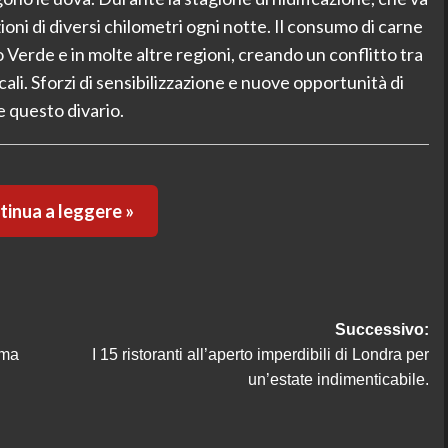
oni di diversi chilometri ogni notte. Il consumo di carne
 Verde e in molte altre regioni, creando un conflitto tra
ali. Sforzi di sensibilizzazione e nuove opportunità di
 questo divario.
inua a leggere »
Successivo:
ama
I 15 ristoranti all’aperto imperdibili di Londra per
un’estate indimenticabile.