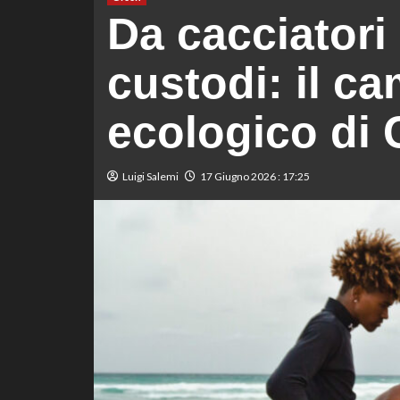
Da cacciatori 
custodi: il c
ecologico di 
Luigi Salemi
17 Giugno 2026 : 17:25