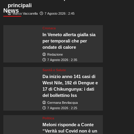
principali
News
Marco Vaccarella
7 Agosto 2026 : 2:45
Cronaca
In Veneto allerta gialla sia
per temporali che per
ondate di calore
Redazione
7 Agosto 2026 : 2:35
Sanità e Salute
Da inizio anno 141 casi di
West Nile, 192 di Dengue e
17 di Chikungunya: i dati
del bollettino Iss
Germana Bevilacqua
7 Agosto 2026 : 2:25
Politica
Meloni risponde a Conte
“Verità sul Covid non è un