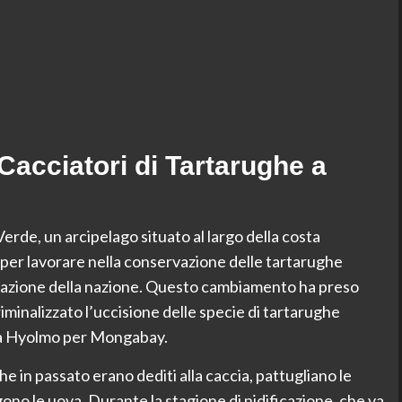
Cacciatori di Tartarughe a
erde, un arcipelago situato al largo della costa
ti per lavorare nella conservazione delle tartarughe
ificazione della nazione. Questo cambiamento ha preso
iminalizzato l’uccisione delle specie di tartarughe
ma Hyolmo per Mongabay.
e in passato erano dediti alla caccia, pattugliano le
no le uova. Durante la stagione di nidificazione, che va