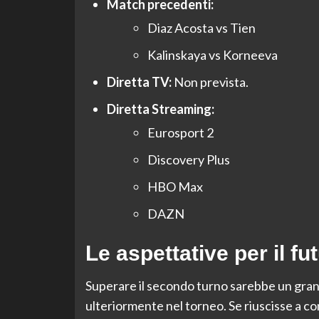
Match precedenti:
Diaz Acosta vs Tien
Kalinskaya vs Korneeva
Diretta TV:
Non prevista.
Diretta Streaming:
Eurosport 2
Discovery Plus
HBO Max
DAZN
Le aspettative per il fu
Superare il secondo turno sarebbe un gran
ulteriormente nel torneo. Se riuscisse a con