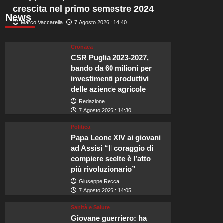
crescita nel primo semestre 2024
News
Marco Vaccarella
7 Agosto 2026 : 14:40
Cronaca
CSR Puglia 2023-2027,
bando da 60 milioni per
investimenti produttivi
delle aziende agricole
Redazione
7 Agosto 2026 : 14:30
Politica
Papa Leone XIV ai giovani
ad Assisi “Il coraggio di
compiere scelte è l’atto
più rivoluzionario”
Giuseppe Recca
7 Agosto 2026 : 14:05
Sanità e Salute
Giovane guerriero: ha