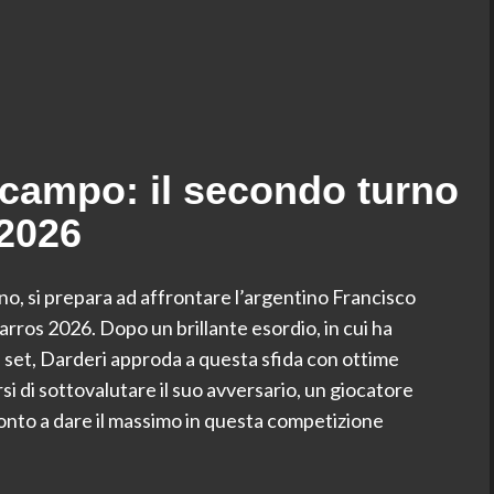
 campo: il secondo turno
 2026
no, si prepara ad affrontare l’argentino Francisco
ros 2026. Dopo un brillante esordio, in cui ha
e set, Darderi approda a questa sfida con ottime
i di sottovalutare il suo avversario, un giocatore
ronto a dare il massimo in questa competizione