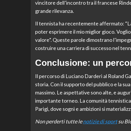
vincitore dell’incontro tra il francese Rind
grande rilevanza.
Il tennista ha recentemente affermato: “La 
poter esprimere il mio miglior gioco. Vogli
valore”. Queste parole dimostrano l’impegn
costruire una carriera di successo nel tenn
Conclusione: un perco
Il percorso di Luciano Darderi al Roland Ga
storia. Con il supporto del pubblico e la sua
massimo. Le aspettative sono alte, e auguri
importante torneo. La comunità tennistica i
Parigi, dove sogni e ambizioni si materializ
Non perderti tutte le
notizie di sport
su Blo