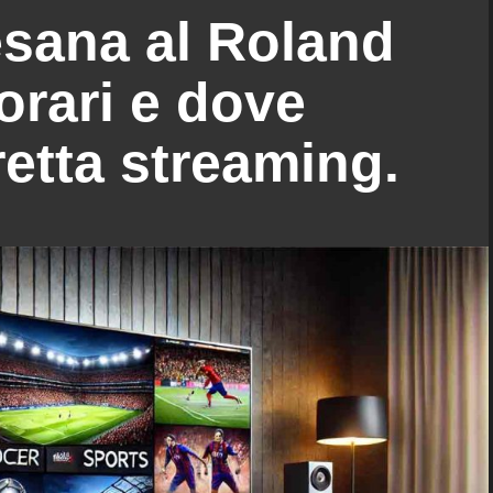
sana al Roland
orari e dove
retta streaming.