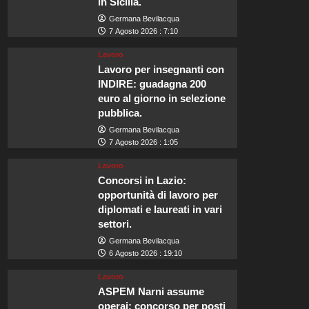
in Sicilia.
Germana Bevilacqua
7 Agosto 2026 : 7:10
Lavoro
Lavoro per insegnanti con
INDIRE: guadagna 200
euro al giorno in selezione
pubblica.
Germana Bevilacqua
7 Agosto 2026 : 1:05
Lavoro
Concorsi in Lazio:
opportunità di lavoro per
diplomati e laureati in vari
settori.
Germana Bevilacqua
6 Agosto 2026 : 19:10
Lavoro
ASPEM Narni assume
operai: concorso per posti