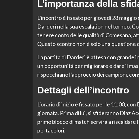
L’importanza della sfid
L’incontro è fissato per giovedì 28 maggio
Darderi nella sua escalation nel torneo. C
tenere conto delle qualità di Comesana, a
Questo scontro non è solo una questione di
La partita di Darderi è attesa con grande i
un’opportunità per migliorare e dare il mas
rispecchiano l’approccio dei campioni, con
Dettagli dell’incontro
L’orario di inizio è fissato per le 11:00, c
giornata. Prima di lui, si sfideranno Diaz
primo blocco di match servirà a riscaldare l
portacolori.