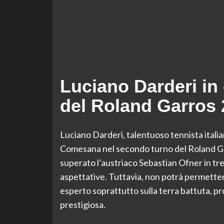
Luciano Darderi in
del Roland Garros
Luciano Darderi, talentuoso tennista italia
Comesana nel secondo turno del Roland Gar
superato l’austriaco Sebastian Ofner in tr
aspettative. Tuttavia, non potrà permetters
esperto soprattutto sulla terra battuta, p
prestigiosa.