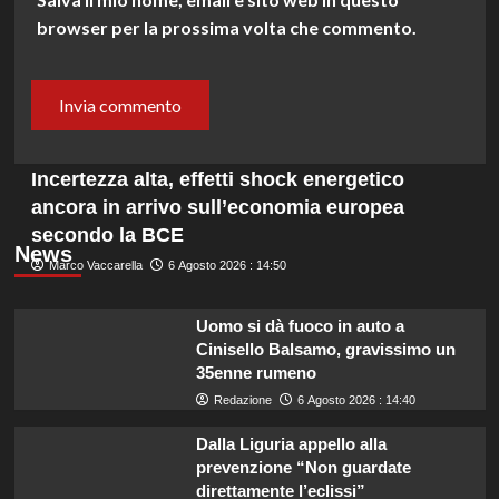
browser per la prossima volta che commento.
Incertezza alta, effetti shock energetico
ancora in arrivo sull’economia europea
secondo la BCE
News
Marco Vaccarella
6 Agosto 2026 : 14:50
Uomo si dà fuoco in auto a
Cinisello Balsamo, gravissimo un
35enne rumeno
Redazione
6 Agosto 2026 : 14:40
Dalla Liguria appello alla
prevenzione “Non guardate
direttamente l’eclissi”