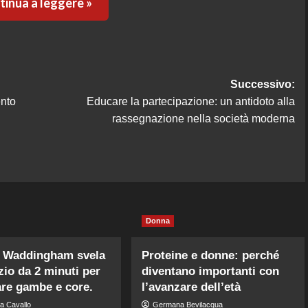
inua a leggere »
Successivo:
ento
Educare la partecipazione: un antidoto alla
rassegnazione nella società moderna
Donna
 Waddingham svela
Proteine e donne: perché
izio da 2 minuti per
diventano importanti con
are gambe e core.
l’avanzare dell’età
a Cavallo
Germana Bevilacqua