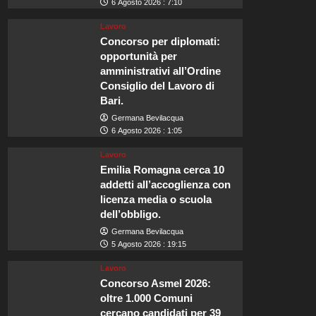
6 Agosto 2026 : 7:10
Lavoro
Concorso per diplomati:
opportunità per
amministrativi all’Ordine
Consiglio del Lavoro di
Bari.
Germana Bevilacqua
6 Agosto 2026 : 1:05
Lavoro
Emilia Romagna cerca 10
addetti all’accoglienza con
licenza media o scuola
dell’obbligo.
Germana Bevilacqua
5 Agosto 2026 : 19:15
Lavoro
Concorso Asmel 2026:
oltre 1.000 Comuni
cercano candidati per 39