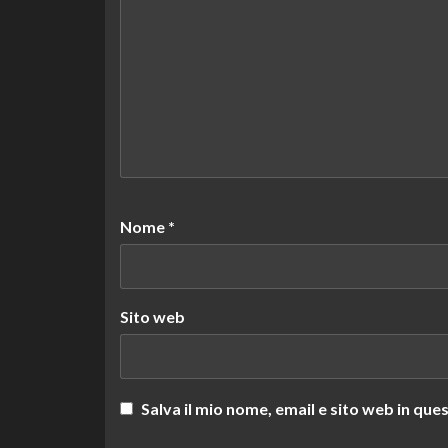
Nome
*
Sito web
Salva il mio nome, email e sito web in q