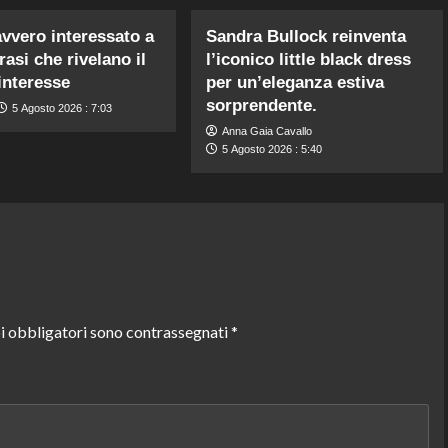
avvero interessato a
Sandra Bullock reinventa
rasi che rivelano il
l’iconico little black dress
interesse
per un’eleganza estiva
sorprendente.
5 Agosto 2026 : 7:03
Anna Gaia Cavallo
5 Agosto 2026 : 5:40
i obbligatori sono contrassegnati
*