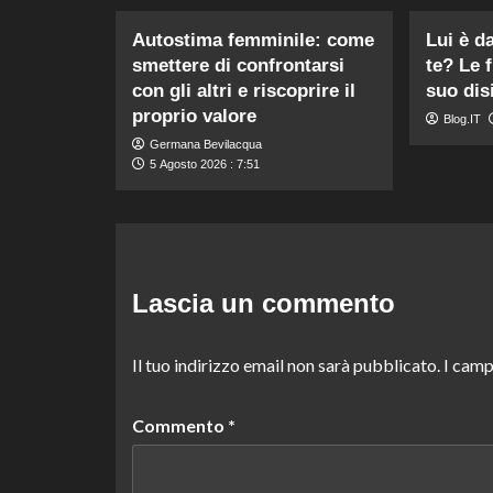
Autostima femminile: come
Lui è d
smettere di confrontarsi
te? Le f
con gli altri e riscoprire il
suo dis
proprio valore
Blog.IT
Germana Bevilacqua
5 Agosto 2026 : 7:51
Lascia un commento
Il tuo indirizzo email non sarà pubblicato.
I camp
Commento
*