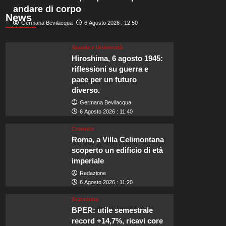
andare di corpo
News
Germana Bevilacqua
6 Agosto 2026 : 12:50
Scuola e Università
Hiroshima, 6 agosto 1945:
riflessioni su guerra e
pace per un futuro
diverso.
Germana Bevilacqua
6 Agosto 2026 : 11:40
Cronaca
Roma, a Villa Celimontana
scoperto un edificio di età
imperiale
Redazione
6 Agosto 2026 : 11:20
Economia
BPER: utile semestrale
record +14,7%, ricavi core