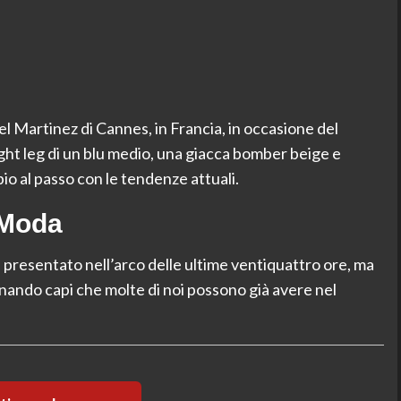
l Martinez di Cannes, in Francia, in occasione del
ght leg di un blu medio, una giacca bomber beige e
io al passo con le tendenze attuali.
 Moda
 presentato nell’arco delle ultime ventiquattro ore, ma
binando capi che molte di noi possono già avere nel