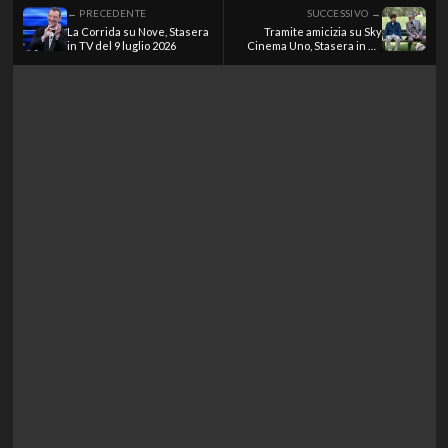
← PRECEDENTE
SUCCESSIVO →
La Corrida su Nove, Stasera
Tramite amicizia su Sky
in TV del 9 luglio 2026
Cinema Uno, Stasera in TV
del 9 luglio 2026