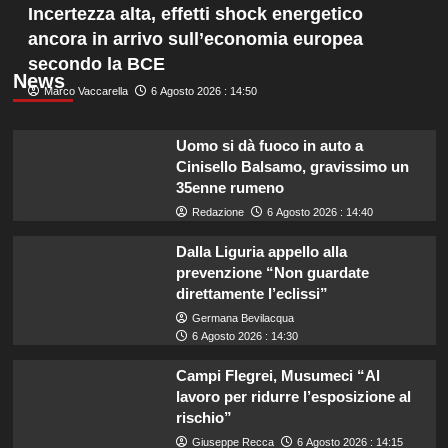
Incertezza alta, effetti shock energetico
ancora in arrivo sull’economia europea
secondo la BCE
News
Marco Vaccarella
6 Agosto 2026 : 14:50
Uomo si dà fuoco in auto a
Cinisello Balsamo, gravissimo un
35enne rumeno
Redazione
6 Agosto 2026 : 14:40
Dalla Liguria appello alla
prevenzione “Non guardate
direttamente l’eclissi”
Germana Bevilacqua
6 Agosto 2026 : 14:30
Campi Flegrei, Musumeci “Al
lavoro per ridurre l’esposizione al
rischio”
Giuseppe Recca
6 Agosto 2026 : 14:15