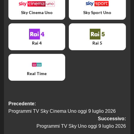
Sky Cinema Uno
Sky Sport Uno
Rai 4
Rai 5
Real Time
Navigazione
Precedente:
Programmi TV Sky Cinema Uno oggi 9 luglio 2026
articolo
Successivo:
Programmi TV Sky Uno oggi 9 luglio 2026