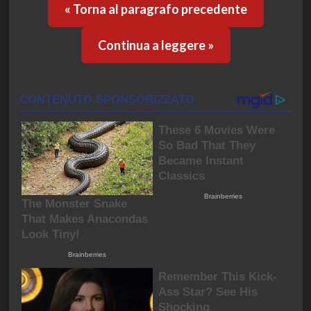
« Torna al paragrafo precedente
Continua a leggere »