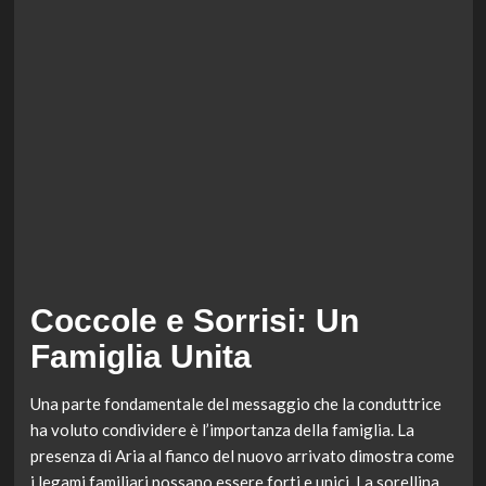
Coccole e Sorrisi: Un
Famiglia Unita
Una parte fondamentale del messaggio che la conduttrice
ha voluto condividere è l’importanza della famiglia. La
presenza di Aria al fianco del nuovo arrivato dimostra come
i legami familiari possano essere forti e unici. La sorellina