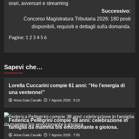
orari, avversari e streaming
Successivo:
Concorso Magistratura Tributaria 2026: 180 posti
disponibili, requisiti e dettagli sulla domanda.
Pagine:
1
2
3
4
5
6
Sapevi che…
Lorella Cuccarini compie 61 anni: “Ho l’energia di
una ventenne!”
Anna Gaia Cavallo
7 Agosto 2026 : 9:10
Federica Pellegrini compie 38 anni: celebrazione in
famiglia da mamma bis emozionante e gioiosa.
Anna Gaia Cavallo
7 Agosto 2026 : 7:05