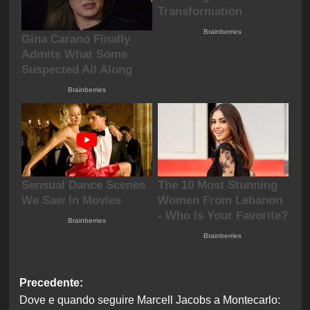
Navigazione
Precedente:
Dove e quando seguire Marcell Jacobs a Montecarlo:
articolo