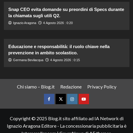
Snap CEO evita domande su preordini di Specs durante
la chiamata sugli utili Q2.
Ignazio Aragona
4 Agosto 2026 : 0:20
Educazione e responsabilità: il ruolo chiave nella
prevenzione in ambito scolastico.
Germana Bevilacqua
4 Agosto 2026 : 0:15
Chi siamo – Blog.it
Redazione
Privacy Policy
Facebook
Twitter
Instagram
YouTube
Copyright © 2025 Blog.it sito affiliato ad IA Network di
Ignazio Aragona Editore - La concessionaria pubblicitaria è