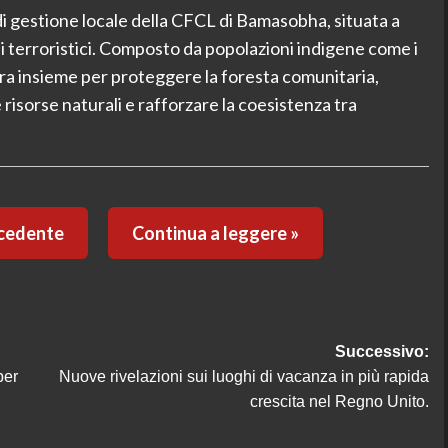
di gestione locale della CFCL di Bamasobha, situata a
 terroristici. Composto da popolazioni indigene come i
vora insieme per proteggere la foresta comunitaria,
isorse naturali e rafforzare la coesistenza tra
ecedente
Continua a leggere »
Successivo:
per
Nuove rivelazioni sui luoghi di vacanza in più rapida
crescita nel Regno Unito.