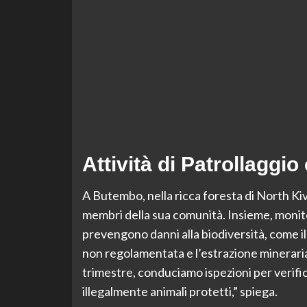
Attività di Patrollaggi
A Butembo, nella ricca foresta di North Ki
membri della sua comunità. Insieme, monito
prevengono danni alla biodiversità, come il
non regolamentata e l’estrazione mineraria
trimestre, conduciamo ispezioni per verifi
illegalmente animali protetti,” spiega.