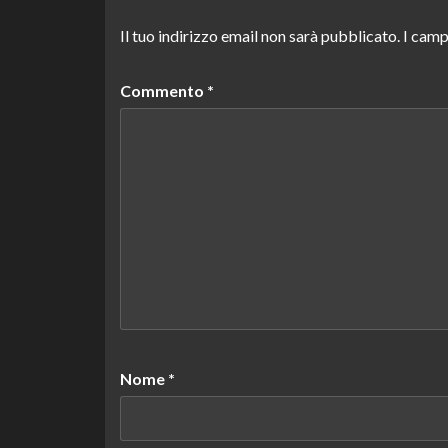
Il tuo indirizzo email non sarà pubblicato.
I camp
Commento
*
Nome
*