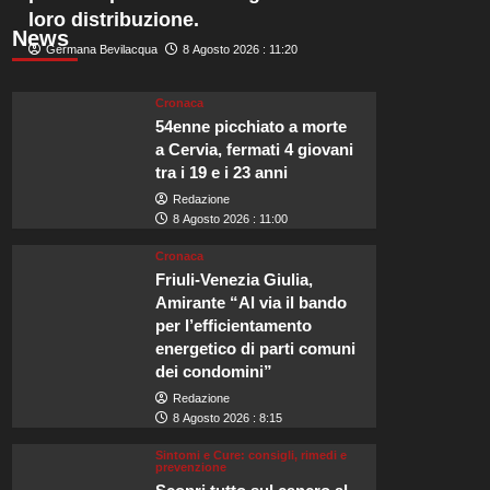
loro distribuzione.
News
Germana Bevilacqua
8 Agosto 2026 : 11:20
Cronaca
54enne picchiato a morte
a Cervia, fermati 4 giovani
tra i 19 e i 23 anni
Redazione
8 Agosto 2026 : 11:00
Cronaca
Friuli-Venezia Giulia,
Amirante “Al via il bando
per l’efficientamento
energetico di parti comuni
dei condomini”
Redazione
8 Agosto 2026 : 8:15
Sintomi e Cure: consigli, rimedi e
prevenzione