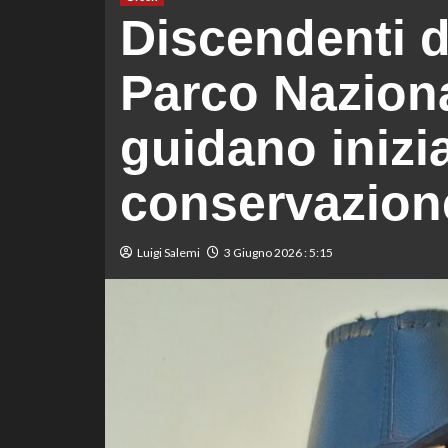
Discendenti d
Parco Nazion
guidano inizia
conservazione
Luigi Salemi
3 Giugno 2026 : 5:15