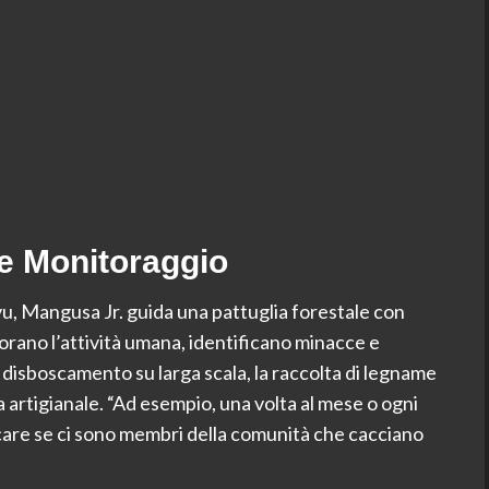
o e Monitoraggio
vu, Mangusa Jr. guida una pattuglia forestale con
rano l’attività umana, identificano minacce e
 disboscamento su larga scala, la raccolta di legname
 artigianale. “Ad esempio, una volta al mese o ogni
care se ci sono membri della comunità che cacciano