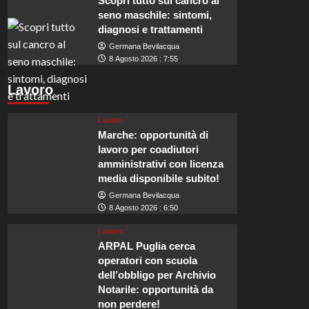
Scopri tutto sul cancro al
seno maschile: sintomi,
diagnosi e trattamenti
Germana Bevilacqua
8 Agosto 2026 : 7:55
Lavoro
Lavoro
Marche: opportunità di
lavoro per coadiutori
amministrativi con licenza
media disponibile subito!
Germana Bevilacqua
8 Agosto 2026 : 6:50
Lavoro
ARPAL Puglia cerca
operatori con scuola
dell’obbligo per Archivio
Notarile: opportunità da
non perdere!