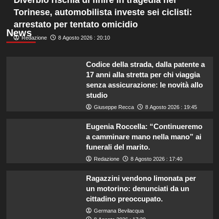
Torinese, automobilista investe sei ciclisti:
arrestato per tentato omicidio
News
Redazione
8 Agosto 2026 : 20:10
Codice della strada, dalla patente a
17 anni alla stretta per chi viaggia
senza assicurazione: le novità allo
studio
Giuseppe Recca
8 Agosto 2026 : 19:45
Eugenia Roccella: “Continueremo
a camminare mano nella mano” ai
funerali del marito.
Redazione
8 Agosto 2026 : 17:40
Ragazzini vendono limonata per
un motorino: denunciati da un
cittadino preoccupato.
Germana Bevilacqua