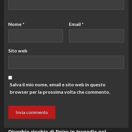
Nome
*
Email
*
Sito web
Salva il mio nome, email e sito web in questo
browser per la prossima volta che commento.
Diverbio rischia di finire in tragedia nel