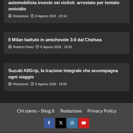
automobilista investe sei ciclisti: arrestato per tentato
omicidio
Redazione
8 Agosto 2026 : 20:10
Il Milan battuto in amichevole 3-0 dal Chelsea
Roberto Parisi
8 Agosto 2026 : 19:55
Suzuki AllGrip, la trazione integrale che accompagna
ogni viaggio
Redazione
8 Agosto 2026 : 19:50
Chi siamo – Blog.it
Redazione
Privacy Policy
Facebook
Twitter
Instagram
YouTube