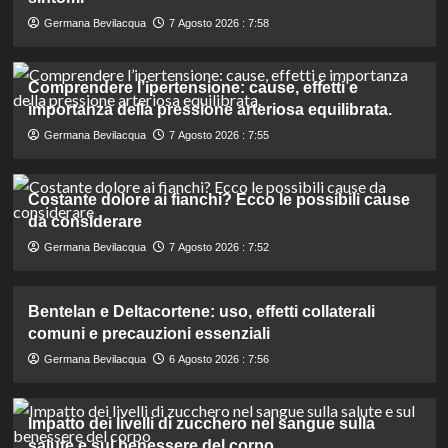
Germana Bevilacqua
7 Agosto 2026 : 7:58
Comprendere l’ipertensione: cause, effetti e
importanza della pressione arteriosa equilibrata.
Germana Bevilacqua
7 Agosto 2026 : 7:55
Costante dolore ai fianchi? Ecco le possibili cause
da considerare
Germana Bevilacqua
7 Agosto 2026 : 7:52
Bentelan e Deltacortene: uso, effetti collaterali
comuni e precauzioni essenziali
Germana Bevilacqua
6 Agosto 2026 : 7:56
Impatto dei livelli di zucchero nel sangue sulla
salute e sul benessere del corpo