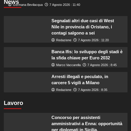
News
Germana Bevilacqua
7 Agosto 2026 : 11:40
Segnalati altri due casi di West
Nile in provincia di Oristano, i
contagi salgono a sei
Redazione
7 Agosto 2026 : 11:20
Banca Ifis: lo sviluppo degli stadi è
la sfida chiave per Euro 2032
Marco Vaccarella
7 Agosto 2026 : 8:45
Arresti illegali e peculato, in
carcere 5 vigili a Milano
Redazione
7 Agosto 2026 : 8:35
Lavoro
Concorso per assistenti
amministrativi a Enna: opportunità
per diplomati in Sicilia.