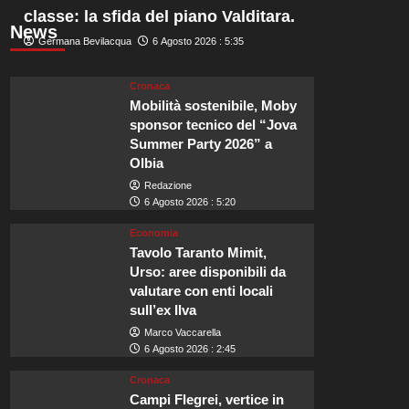
classe: la sfida del piano Valditara.
News
Germana Bevilacqua
6 Agosto 2026 : 5:35
Cronaca
Mobilità sostenibile, Moby
sponsor tecnico del “Jova
Summer Party 2026” a
Olbia
Redazione
6 Agosto 2026 : 5:20
Economia
Tavolo Taranto Mimit,
Urso: aree disponibili da
valutare con enti locali
sull’ex Ilva
Marco Vaccarella
6 Agosto 2026 : 2:45
Cronaca
Campi Flegrei, vertice in