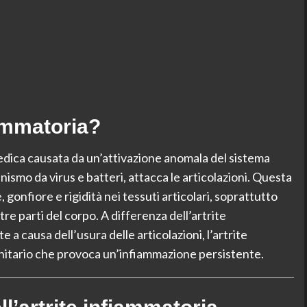
iammatoria?
edica causata da un’attivazione anomala del sistema
ismo da virus e batteri, attacca le articolazioni. Questa
gonfiore e rigidità nei tessuti articolari, soprattutto
re parti del corpo. A differenza dell’artrite
 a causa dell’usura delle articolazioni, l’artrite
itario che provoca un’infiammazione persistente.