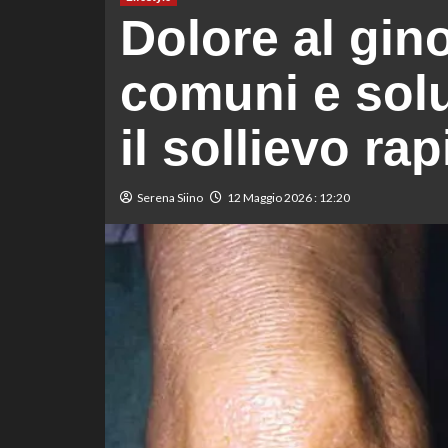
Dolore al gin
comuni e solu
il sollievo ra
Serena Siino
12 Maggio 2026 : 12:20