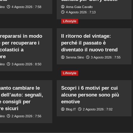
iino
4 Agosto 2026 : 7:58
Anna Gaia Cavallo
4 Agosto 2026 : 7:13
Lifestyle
repararsi in modo
Il ritorno del vintage:
e per recuperare i
perché il passato è
colastici a
diventato il nuovo trend
bre
Serena Siino
3 Agosto 2026 : 7:55
iino
3 Agosto 2026 : 8:50
Lifestyle
anto cambiare le
Scopri i 6 motivi per cui
ell’auto: segnali,
alcune persone sono più
e consigli per
emotive
re sicuri
Blog.IT
2 Agosto 2026 : 7:02
iino
2 Agosto 2026 : 7:56