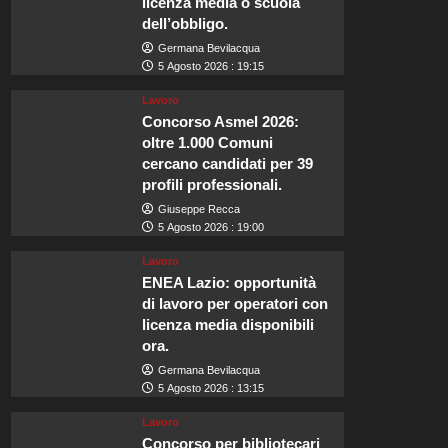
licenza media o scuola
dell’obbligo.
Germana Bevilacqua
5 Agosto 2026 : 19:15
Lavoro
Concorso Asmel 2026:
oltre 1.000 Comuni
cercano candidati per 39
profili professionali.
Giuseppe Recca
5 Agosto 2026 : 19:00
Lavoro
ENEA Lazio: opportunità
di lavoro per operatori con
licenza media disponibili
ora.
Germana Bevilacqua
5 Agosto 2026 : 13:15
Lavoro
Concorso per bibliotecari