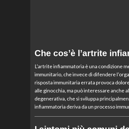
Che cos’è l’artrite inf
L’artrite infiammatoria è una condizione m
immunitario, che invece di difendere l’organ
risposta immunitaria errata provoca dolore, 
alle ginocchia, ma può interessare anche alt
degenerativa, che si sviluppa principalmente
infiammatoria deriva da un processo immun