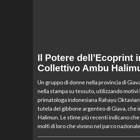
Il Potere dell’Ecoprint 
Collettivo Ambu Halim
Un gruppo di donne nella provincia di Giava
nella stampa su tessuto, utilizzando motivi i
primatologa indonesiana Rahayu Oktaviani è
tutela del gibbone argenteo di Giava, che 
Halimun. Le stime più recenti indicano che
molti di loro che vivono nel parco nazional