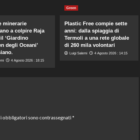
Green
 minerarie
Plastic Free compie sette
ano a colpire Raja
anni: dalla spiaggia di
il ‘Giardino
Termoli a una rete globale
en degli Oceani’
di 260 mila volontari
iano.
Luigi Salemi
4 Agosto 2026 : 14:15
emi
4 Agosto 2026 : 18:15
i obbligatori sono contrassegnati
*