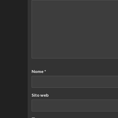
Nome
*
Sito web