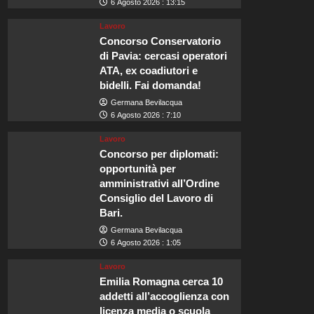
6 Agosto 2026 : 13:15
Lavoro
Concorso Conservatorio
di Pavia: cercasi operatori
ATA, ex coadiutori e
bidelli. Fai domanda!
Germana Bevilacqua
6 Agosto 2026 : 7:10
Lavoro
Concorso per diplomati:
opportunità per
amministrativi all’Ordine
Consiglio del Lavoro di
Bari.
Germana Bevilacqua
6 Agosto 2026 : 1:05
Lavoro
Emilia Romagna cerca 10
addetti all’accoglienza con
licenza media o scuola