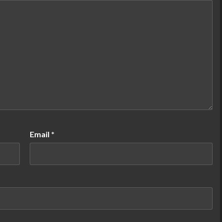
Email
*