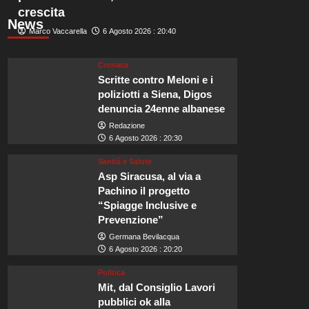
crescita
News
Marco Vaccarella
6 Agosto 2026 : 20:40
Cronaca
Scritte contro Meloni e i
poliziotti a Siena, Digos
denuncia 24enne albanese
Redazione
6 Agosto 2026 : 20:30
Sanità e Salute
Asp Siracusa, al via a
Pachino il progetto
“Spiagge Inclusive e
Prevenzione”
Germana Bevilacqua
6 Agosto 2026 : 20:20
Politica
Mit, dal Consiglio Lavori
pubblici ok alla