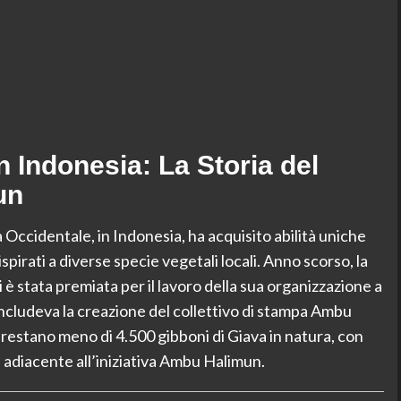
in Indonesia: La Storia del
un
 Occidentale, in Indonesia, ha acquisito abilità uniche
spirati a diverse specie vegetali locali. Anno scorso, la
 stata premiata per il lavoro della sua organizzazione a
includeva la creazione del collettivo di stampa Ambu
 restano meno di 4.500 gibboni di Giava in natura, con
e adiacente all’iniziativa Ambu Halimun.