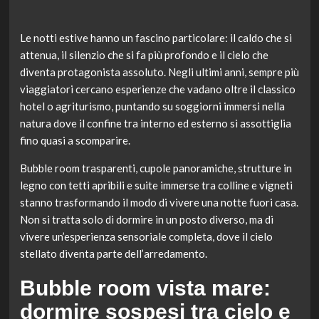
Le notti estive hanno un fascino particolare: il caldo che si
attenua, il silenzio che si fa più profondo e il cielo che
diventa protagonista assoluto. Negli ultimi anni, sempre più
viaggiatori cercano esperienze che vadano oltre il classico
hotel o agriturismo, puntando su soggiorni immersi nella
natura dove il confine tra interno ed esterno si assottiglia
fino quasi a scomparire.
Bubble room trasparenti, cupole panoramiche, strutture in
legno con tetti apribili e suite immerse tra colline e vigneti
stanno trasformando il modo di vivere una notte fuori casa.
Non si tratta solo di dormire in un posto diverso, ma di
vivere un’esperienza sensoriale completa, dove il cielo
stellato diventa parte dell’arredamento.
Bubble room vista mare:
dormire sospesi tra cielo e