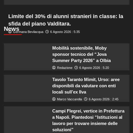
Limite del 30% di alunni stranieri in classe: la
sfida del piano Valditara.
News
Germana Bevilacqua
6 Agosto 2026 : 5:35
Mobilità sostenibile, Moby
sponsor tecnico del “Jova
Summer Party 2026” a Olbia
Redazione
6 Agosto 2026 : 5:20
Tavolo Taranto Mimit, Urso: aree
disponibili da valutare con enti
locali sull’ex Ilva
Marco Vaccarella
6 Agosto 2026 : 2:45
Campi Flegrei, vertice in Prefettura
a Napoli. Piantedosi “Istituzioni al
lavoro per trovare insieme delle
soluzioni”