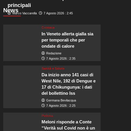
principali
News
Marco Vaccarella
7 Agosto 2026 : 2:45
Cronaca
In Veneto allerta gialla sia
per temporali che per
ondate di calore
Redazione
7 Agosto 2026 : 2:35
Sanità e Salute
Da inizio anno 141 casi di
West Nile, 192 di Dengue e
17 di Chikungunya: i dati
del bollettino Iss
Germana Bevilacqua
7 Agosto 2026 : 2:25
Politica
Meloni risponde a Conte
“Verità sul Covid non è un