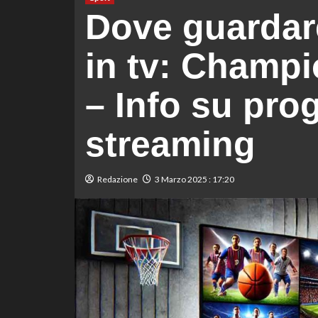
Dove guardar
in tv: Champ
– Info su pro
streaming
Redazione
3 Marzo 2025 : 17:20