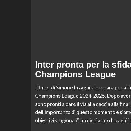
Inter pronta per la sfida
Champions League
L’Inter di Simone Inzaghi si prepara per affr
Champions League 2024-2025. Dopo aver sup
sono pronti a dare il via alla caccia alla f
dell’importanza di questo momento e siamo 
obiettivi stagionali”, ha dichiarato Inzaghi