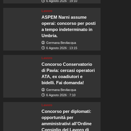
6 Agosto 2026 : 19:10
Lavoro
ASPEM Narni assume
operai: concorso per posti
a tempo indeterminato in
Umbria.
Germana Bevilacqua
6 Agosto 2026 : 13:15
Lavoro
Concorso Conservatorio
di Pavia: cercasi operatori
ATA, ex coadiutori e
bidelli. Fai domanda!
Germana Bevilacqua
6 Agosto 2026 : 7:10
Lavoro
Concorso per diplomati:
opportunità per
amministrativi all’Ordine
Consiglio del Lavoro di