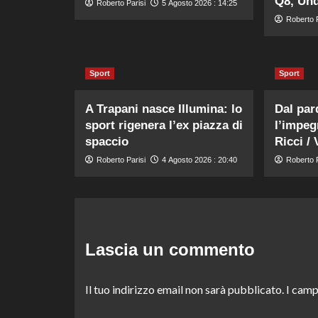
Q8, Und
Roberto Parisi
5 Agosto 2026 : 14:25
Roberto P
Sport
Sport
A Trapani nasce Illumina: lo
Dal parq
sport rigenera l’ex piazza di
l’impeg
spaccio
Ricci /
Roberto Parisi
4 Agosto 2026 : 20:40
Roberto P
Lascia un commento
Il tuo indirizzo email non sarà pubblicato.
I camp