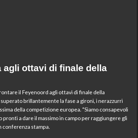
 agli ottavi di finale della
ontare il Feyenoord agli ottavi di finale della
erato brillantemente la fase a gironi, i nerazzurri
inalissima della competizione europea. “Siamo consapevoli
pronti a dare il massimo in campo per raggiungere gli
 in conferenza stampa.