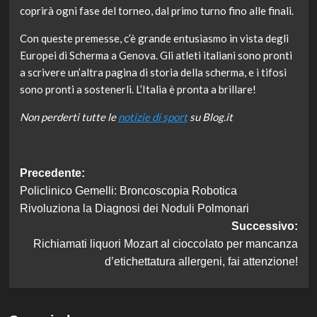
coprirà ogni fase del torneo, dal primo turno fino alle finali.
Con queste premesse, c’è grande entusiasmo in vista degli
Europei di Scherma a Genova. Gli atleti italiani sono pronti
a scrivere un’altra pagina di storia della scherma, e i tifosi
sono pronti a sostenerli. L’Italia è pronta a brillare!
Non perderti tutte le
notizie di sport
su Blog.it
Navigazione
Precedente:
Policlinico Gemelli: Broncoscopia Robotica
articolo
Rivoluziona la Diagnosi dei Noduli Polmonari
Successivo:
Richiamati liquori Mozart al cioccolato per mancanza
d’etichettatura allergeni, fai attenzione!