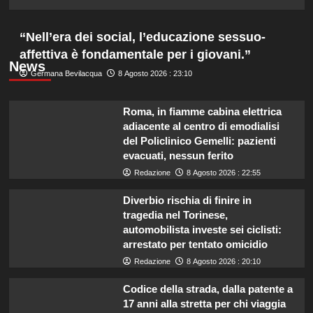
“Nell’era dei social, l’educazione sessuo-
affettiva è fondamentale per i giovani.”
News
Germana Bevilacqua
8 Agosto 2026 : 23:10
Roma, in fiamme cabina elettrica
adiacente al centro di emodialisi
del Policlinico Gemelli: pazienti
evacuati, nessun ferito
Redazione
8 Agosto 2026 : 22:55
Diverbio rischia di finire in
tragedia nel Torinese,
automobilista investe sei ciclisti:
arrestato per tentato omicidio
Redazione
8 Agosto 2026 : 20:10
Codice della strada, dalla patente a
17 anni alla stretta per chi viaggia