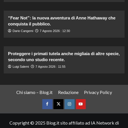
“Fear Not”: la nuova avventura di Anne Hathaway che
conquista il pubblico.
Dario Cangemi
7 Agosto 2026 : 12:30
Proteggere i primati tutela anche migliaia di altre specie,
secondo uno studio recente.
Luigi Salemi
7 Agosto 2026 : 11:55
Chi siamo – Blog.it
Redazione
Privacy Policy
Facebook
Twitter
Instagram
YouTube
Copyright © 2025 Blog.it sito affiliato ad IA Network di