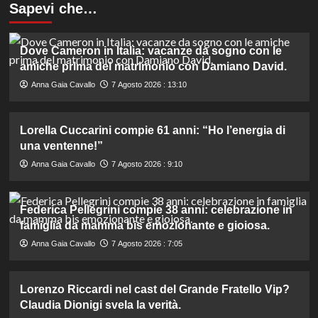
Sapevi che…
Dove Cameron in Italia: vacanze da sogno con le
amiche prima del matrimonio con Damiano David.
Anna Gaia Cavallo
7 Agosto 2026 : 13:10
Lorella Cuccarini compie 61 anni: “Ho l’energia di
una ventenne!”
Anna Gaia Cavallo
7 Agosto 2026 : 9:10
Federica Pellegrini compie 38 anni: celebrazione in
famiglia da mamma bis emozionante e gioiosa.
Anna Gaia Cavallo
7 Agosto 2026 : 7:05
Lorenzo Riccardi nel cast del Grande Fratello Vip?
Claudia Dionigi svela la verità.