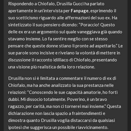
Rispondendo a Chiofalo, Drusilla Gucci ha parlato
apertamente in un’intervista per
Fanpage
, esprimendo il
suo scetticismo riguardo alle affermazioni del suo ex. Ha
sintetizzato il suo pensiero dicendo: “Poraccio! Questo
delle ex era un argomento sul quale vaneggiava già quando
stavamo insieme. Lo fa sentire meglio con se stesso
pensare che queste donne stiano lì pronte ad aspettarlo.” Le
sue parole sono incisive e rivelano la volontà di mettere in
discussione il racconto idilliaco di Chiofalo, presentando
una visione più realistica della loro relazione.
Drusilla non si è limitata a commentare il numero di ex di
Chiofalo, ma ha anche analizzato la sua prestanza nelle
relazioni: “Conoscendo le sue capacità amatorie, ho forti
dubbi. Mi dissocio totalmente. Poverino, è un bravo
ragazzo, per carità, ma non ci tornerei mai insieme.” Questa
dichiarazione non lascia spazio a fraintendimenti e
dimostra quanto Drusilla voglia distaccarsi da qualsiasi
ipotesi che suggerisca un possibile riavvicinamento.