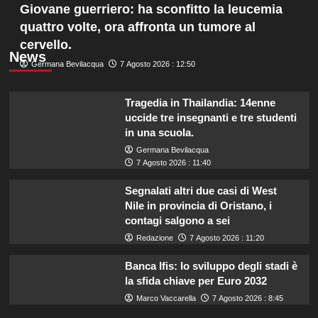
Giovane guerriero: ha sconfitto la leucemia
quattro volte, ora affronta un tumore al
cervello.
News
Germana Bevilacqua
7 Agosto 2026 : 12:50
Tragedia in Thailandia: 14enne
uccide tre insegnanti e tre studenti
in una scuola.
Germana Bevilacqua
7 Agosto 2026 : 11:40
Segnalati altri due casi di West
Nile in provincia di Oristano, i
contagi salgono a sei
Redazione
7 Agosto 2026 : 11:20
Banca Ifis: lo sviluppo degli stadi è
la sfida chiave per Euro 2032
Marco Vaccarella
7 Agosto 2026 : 8:45