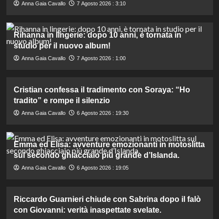
Anna Gaia Cavallo
7 Agosto 2026 : 3:10
Rihanna in lingerie: dopo 10 anni, è tornata in
studio per il nuovo album!
Anna Gaia Cavallo
7 Agosto 2026 : 1:00
Cristian confessa il tradimento con Soraya: “Ho
tradito” e rompe il silenzio
Anna Gaia Cavallo
6 Agosto 2026 : 19:30
Emma ed Elisa: avventure emozionanti in motoslitta
sul secondo ghiacciaio più grande d’Islanda.
Anna Gaia Cavallo
6 Agosto 2026 : 19:05
Riccardo Guarnieri chiude con Sabrina dopo il falò
con Giovanni: verità inaspettate svelate.