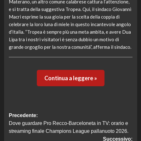
Materano, un altro comune calabrese cattura l’attenzione,
e si tratta della suggestiva Tropea. Qui, il sindaco Giovanni
Macrì esprime la sua gioia per la scelta della coppia di
celebrare la loro luna di miele in questo incantevole angolo
d’Italia. “Tropea è sempre più una meta ambita, e avere Dua
Lipa tra i nostri visitatori è senza dubbio un motivo di
grande orgoglio per la nostra comunità”, afferma il sindaco.
Continua a leggere »
Navigazione
Precedente:
Dove guardare Pro Recco-Barceloneta in TV: orario e
articolo
streaming finale Champions League pallanuoto 2026.
Successivo: