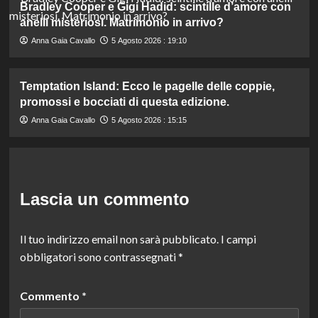
Bradley Cooper e Gigi Hadid: scintille d’amore con
anelli misteriosi. Matrimonio in arrivo?
Anna Gaia Cavallo
5 Agosto 2026 : 19:10
Temptation Island: Ecco le pagelle delle coppie,
promossi e bocciati di questa edizione.
Anna Gaia Cavallo
5 Agosto 2026 : 15:15
Lascia un commento
Il tuo indirizzo email non sarà pubblicato.
I campi
obbligatori sono contrassegnati
*
Commento
*