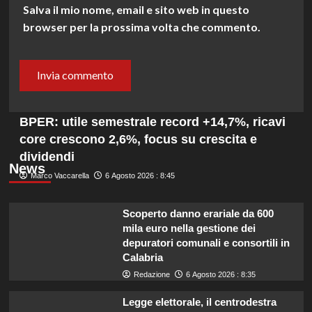
Salva il mio nome, email e sito web in questo
browser per la prossima volta che commento.
BPER: utile semestrale record +14,7%, ricavi
core crescono 2,6%, focus su crescita e
dividendi
News
Marco Vaccarella
6 Agosto 2026 : 8:45
Scoperto danno erariale da 600
mila euro nella gestione dei
depuratori comunali e consortili in
Calabria
Redazione
6 Agosto 2026 : 8:35
Legge elettorale, il centrodestra