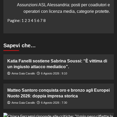
Assunzioni ASL Alessandria: posti per coadiutori e
operatori con licenza media, categorie protette.
Pagine:
1
2
3
4
5
6
7
8
Sapevi che…
Katia Fanelli sostiene Sabrina Soussi: “È vittima di
un ingiusto attacco mediatico”.
Anna Gaia Cavallo
6 Agosto 2026 : 9:10
Matteo Santoro conquista oro e bronzo agli Europei
Nuoto 2026: doppia impresa storica
Anna Gaia Cavallo
6 Agosto 2026 : 7:30