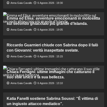
Anna Gaia Cavallo
6 Agosto 2026 : 19:30
Emma ed Elisa: avventure emozionanti in motoslitta
sul secondo ghiacciaio più grande d’Islanda.
Anna Gaia Cavallo
6 Agosto 2026 : 19:05
Riccardo Guarnieri chiude con Sabrina dopo il falò
con Giovanni: verità inaspettate svelate.
Anna Gaia Cavallo
6 Agosto 2026 : 15:15
Chiara Ferragni: ultime immagini che catturano il
suo stile unico e la sua bellezza.
Anna Gaia Cavallo
6 Agosto 2026 : 13:10
Katia Fanelli sostiene Sabrina Soussi: “È vittima di
un ingiusto attacco mediatico”.