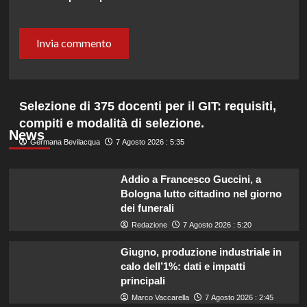
Selezione di 375 docenti per il GIT: requisiti,
compiti e modalità di selezione.
News
Germana Bevilacqua
7 Agosto 2026 : 5:35
Addio a Francesco Guccini, a
Bologna lutto cittadino nel giorno
dei funerali
Redazione
7 Agosto 2026 : 5:20
Giugno, produzione industriale in
calo dell’1%: dati e impatti
principali
Marco Vaccarella
7 Agosto 2026 : 2:45