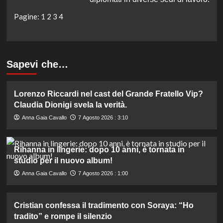
Pagine:
1
2
3
4
Sapevi che…
Lorenzo Riccardi nel cast del Grande Fratello Vip?
Claudia Dionigi svela la verità.
Anna Gaia Cavallo
7 Agosto 2026 : 3:10
Rihanna in lingerie: dopo 10 anni, è tornata in
studio per il nuovo album!
Anna Gaia Cavallo
7 Agosto 2026 : 1:00
Cristian confessa il tradimento con Soraya: “Ho
tradito” e rompe il silenzio