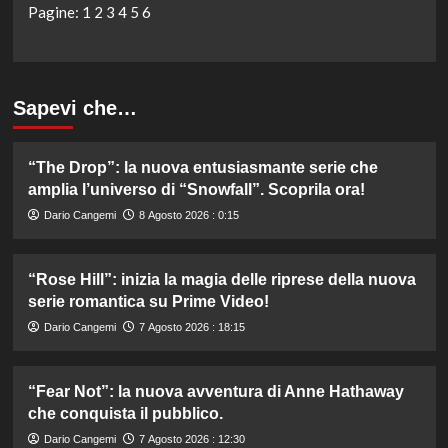
Pagine:
1
2
3
4
5
6
Sapevi che…
“The Drop”: la nuova entusiasmante serie che
amplia l’universo di “Snowfall”. Scoprila ora!
Dario Cangemi
8 Agosto 2026 : 0:15
“Rose Hill”: inizia la magia delle riprese della nuova
serie romantica su Prime Video!
Dario Cangemi
7 Agosto 2026 : 18:15
“Fear Not”: la nuova avventura di Anne Hathaway
che conquista il pubblico.
Dario Cangemi
7 Agosto 2026 : 12:30