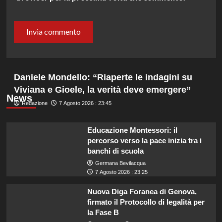
Daniele Mondello: “Riaperte le indagini su
Viviana e Gioele, la verità deve emergere”
News
Redazione
7 Agosto 2026 : 23:45
Educazione Montessori: il
percorso verso la pace inizia tra i
banchi di scuola
Germana Bevilacqua
7 Agosto 2026 : 23:25
Nuova Diga Foranea di Genova,
firmato il Protocollo di legalità per
la Fase B