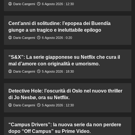
Dario Cangemi
6 Agosto 2026 : 12:30
Cent’anni di solitudine: l’epopea dei Buendía
giunge a un tragico e ineluttabile epilogo
Dario Cangemi
6 Agosto 2026 : 0:20
“S&X”: La serie giapponese su Netflix che cura il
mal d’amore con originalità e umorismo.
Dario Cangemi
5 Agosto 2026 : 18:30
Detective Hole: l’oscurità di Oslo nel nuovo thriller
di Jo Nesbø, ora su Netflix.
Dario Cangemi
5 Agosto 2026 : 12:30
“Campus Drivers”: la nuova serie da non perdere
dopo “Off Campus” su Prime Video.