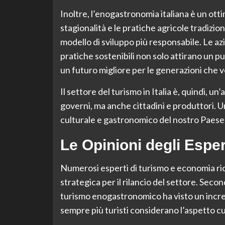
Inoltre, l’enogastronomia italiana è un ottim
stagionalità e le pratiche agricole tradizi
modello di sviluppo più responsabile. Le azi
pratiche sostenibili non solo attirano un 
un futuro migliore per le generazioni che 
Il settore del turismo in Italia è, quindi, u
governi, ma anche cittadini e produttori. U
culturale e gastronomico del nostro Paese 
Le Opinioni degli Esper
Numerosi esperti di turismo e economia r
strategica per il rilancio del settore. Sec
turismo enogastronomico ha visto un incre
sempre più turisti considerano l’aspetto cu