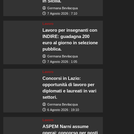
in Sicilia.
Germana Bevilacqua
7 Agosto 2026 : 7:10
Lavoro
Lavoro per insegnanti con
INDIRE: guadagna 200
euro al giorno in selezione
pubblica.
Germana Bevilacqua
7 Agosto 2026 : 1:05
Lavoro
Concorsi in Lazio:
opportunità di lavoro per
diplomati e laureati in vari
settori.
Germana Bevilacqua
6 Agosto 2026 : 19:10
Lavoro
ASPEM Narni assume
operai: concorso per posti