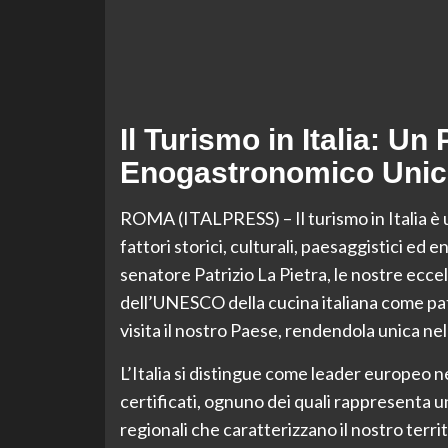
Il Turismo in Italia: Un
Enogastronomico Uni
ROMA (ITALPRESS) – Il turismo in Italia è 
fattori storici, culturali, paesaggistici ed
senatore Patrizio La Pietra, le nostre ecce
dell’UNESCO della cucina italiana come pat
visita il nostro Paese, rendendola unica n
L’Italia si distingue come leader europeo 
certificati, ognuno dei quali rappresenta un
regionali che caratterizzano il nostro territ