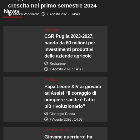
crescita nel primo semestre 2024
News
Marco Vaccarella
7 Agosto 2026 : 14:40
Cronaca
CSR Puglia 2023-2027,
bando da 60 milioni per
investimenti produttivi
delle aziende agricole
Redazione
7 Agosto 2026 : 14:30
Politica
Papa Leone XIV ai giovani
ad Assisi “Il coraggio di
compiere scelte è l’atto
più rivoluzionario”
Giuseppe Recca
7 Agosto 2026 : 14:05
Sanità e Salute
Giovane guerriero: ha