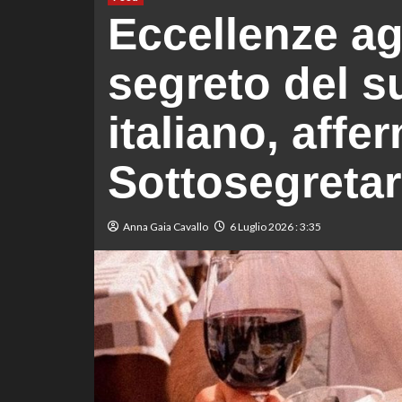
Eccellenze ag
segreto del s
italiano, affer
Sottosegretar
Anna Gaia Cavallo
6 Luglio 2026 : 3:35