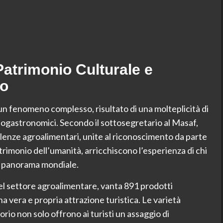
 Patrimonio Culturale e
co
un fenomeno complesso, risultato di una molteplicità di
 enogastronomici. Secondo il sottosegretario al Masaf,
llenze agroalimentari, unite al riconoscimento da parte
rimonio dell’umanità, arricchiscono l’esperienza di chi
el panorama mondiale.
nel settore agroalimentare, vanta 891 prodotti
a vera e propria attrazione turistica. Le varietà
orio non solo offrono ai turisti un assaggio di