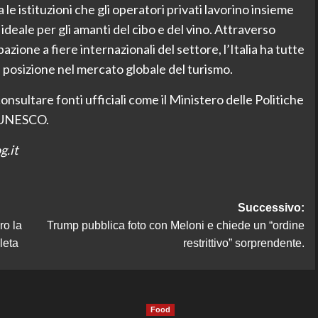
e istituzioni che gli operatori privati lavorino insieme
deale per gli amanti del cibo e del vino. Attraverso
zione a fiere internazionali del settore, l’Italia ha tutte
a posizione nel mercato globale del turismo.
nsultare fonti ufficiali come il Ministero delle Politiche
l’UNESCO.
g.it
Successivo:
ro la
Trump pubblica foto con Meloni e chiede un “ordine
leta
restrittivo” sorprendente.
Food