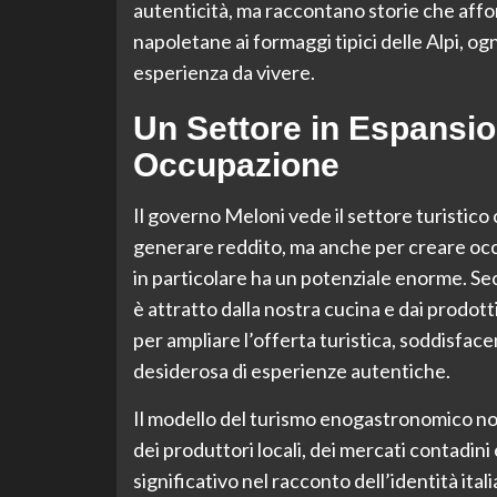
autenticità, ma raccontano storie che affond
napoletane ai formaggi tipici delle Alpi, o
esperienza da vivere.
Un Settore in Espansio
Occupazione
Il governo Meloni vede il settore turistic
generare reddito, ma anche per creare occu
in particolare ha un potenziale enorme. Seco
è attratto dalla nostra cucina e dai prodot
per ampliare l’offerta turistica, soddisfac
desiderosa di esperienze autentiche.
Il modello del turismo enogastronomico non s
dei produttori locali, dei mercati contadini
significativo nel racconto dell’identità ital