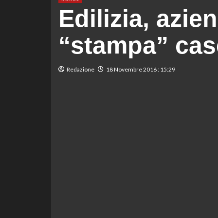
Edilizia, azie
“stampa” cas
Redazione
18 Novembre 2016 : 15:29