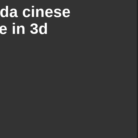
nda cinese
e in 3d