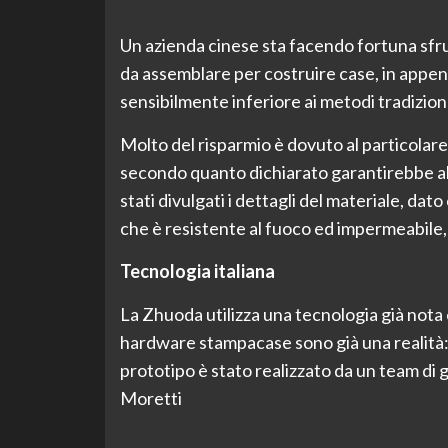
Un azienda cinese sta facendo fortuna sfr
da assemblare per costruire case, in appena
sensibilmente inferiore ai metodi tradiziona
Molto del risparmio è dovuto al particolare
secondo quanto dichiarato garantirebbe al
stati divulgati i dettagli del materiale, dat
che è resistente al fuoco ed impermeabile,
Tecnologia italiana
La Zhuoda utilizza una tecnologia già nota 
hardware stampacase sono già una realità: de
prototipo è stato realizzato da un team di 
Moretti