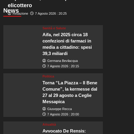
elicottero
News
Redazione
7 Agosto 2026 : 20:25
Sanità e Salute
Aifa, nel 2025 circa 18
confezioni di farmaci in
media a cittadino: spesi
39,3 miliardi
Germana Bevilacqua
7 Agosto 2026 : 20:15
Politica
Torna “La Piazza – Il Bene
Comune”, la kermesse dal
27 al 29 agosto a Ceglie
Messapica
Giuseppe Recca
7 Agosto 2026 : 20:00
Attualità
Avvocato De Rensis: