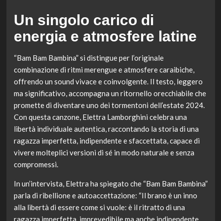
Un singolo carico di
energia e atmosfere latine
“Bam Bam Bambina” si distingue per l’originale
combinazione di ritmi merengue e atmosfere caraibiche,
offrendo un sound vivace e coinvolgente. Il testo, leggero
ma significativo, accompagna un ritornello orecchiabile che
promette di diventare uno dei tormentoni dell’estate 2024.
Con questa canzone, Elettra Lamborghini celebra una
libertà individuale autentica, raccontando la storia di una
ragazza imperfetta, indipendente e sfaccettata, capace di
vivere molteplici versioni di sé in modo naturale e senza
compromessi.
In un’intervista, Elettra ha spiegato che “Bam Bam Bambina”
parla di ribellione e autoaccettazione: “Il brano è un inno
alla libertà di essere come si vuole: è il ritratto di una
ragazza imperfetta, imprevedibile ma anche indipendente.