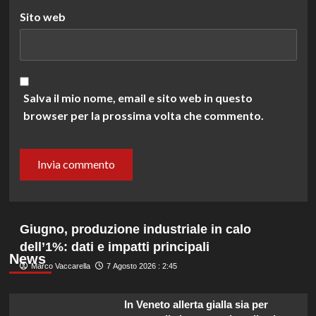
Sito web
Salva il mio nome, email e sito web in questo
browser per la prossima volta che commento.
Giugno, produzione industriale in calo
dell’1%: dati e impatti principali
News
Marco Vaccarella
7 Agosto 2026 : 2:45
In Veneto allerta gialla sia per