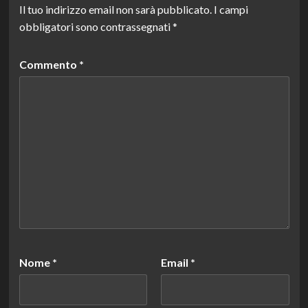
Il tuo indirizzo email non sarà pubblicato.
I campi
obbligatori sono contrassegnati
*
Commento
*
Nome
*
Email
*