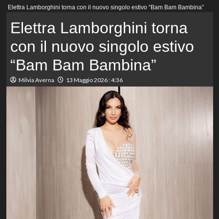
Menu
Elettra Lamborghini torna con il nuovo singolo estivo “Bam Bam Bambina”
principale
Elettra Lamborghini torna
con il nuovo singolo estivo
“Bam Bam Bambina”
Milvia Averna
13 Maggio 2026 : 4:36