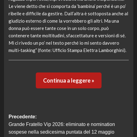
Le viene detto che si comporta da ‘bambina’ perché è un po’
ribelle e difficile da gestire. Dall’altra è sottoposta anche al
giudizio esterno di come la vorrebbero gli altri. Ma una
donna può essere tante cose in un solo corpo, può
contenere tante moltitudini, sfaccettature e versioni di sé.
Mi ci rivedo un po’ nel testo perché io mi sento davvero
multi-tasking” (fonte: Ufficio Stampa Elettra Lamborghini).
Continua a leggere »
Navigazione
Precedente:
Grande Fratello Vip 2026: eliminato e nomination
articolo
sospese nella sedicesima puntata del 12 maggio