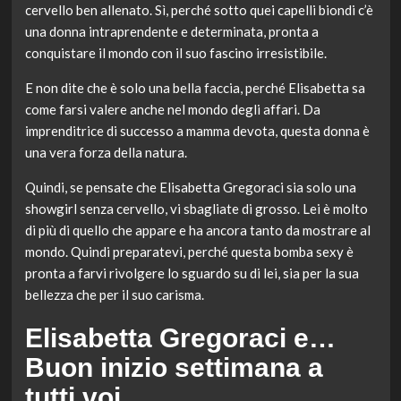
cervello ben allenato. Sì, perché sotto quei capelli biondi c’è
una donna intraprendente e determinata, pronta a
conquistare il mondo con il suo fascino irresistibile.
E non dite che è solo una bella faccia, perché Elisabetta sa
come farsi valere anche nel mondo degli affari. Da
imprenditrice di successo a mamma devota, questa donna è
una vera forza della natura.
Quindi, se pensate che Elisabetta Gregoraci sia solo una
showgirl senza cervello, vi sbagliate di grosso. Lei è molto
di più di quello che appare e ha ancora tanto da mostrare al
mondo. Quindi preparatevi, perché questa bomba sexy è
pronta a farvi rivolgere lo sguardo su di lei, sia per la sua
bellezza che per il suo carisma.
Elisabetta Gregoraci e…
Buon inizio settimana a
tutti voi