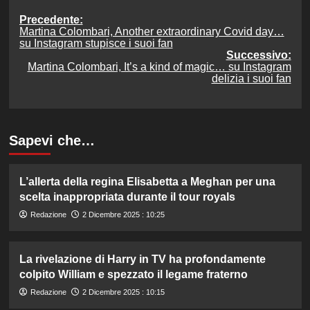
Navigazione
Precedente:
Martina Colombari, Another extraordinary Covid day…
articolo
su Instagram stupisce i suoi fan
Successivo:
Martina Colombari, It’s a kind of magic… su Instagram
delizia i suoi fan
Sapevi che…
L’allerta della regina Elisabetta a Meghan per una
scelta inappropriata durante il tour royals
Redazione
2 Dicembre 2025 : 10:25
La rivelazione di Harry in TV ha profondamente
colpito William e spezzato il legame fraterno
Redazione
2 Dicembre 2025 : 10:15