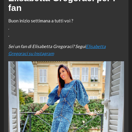
fan
Buon inizio settimana a tutti voi ?
.
.
Sei un fan di Elisabetta Gregoraci? Segui
Elisabetta
Gregoraci su Instagram