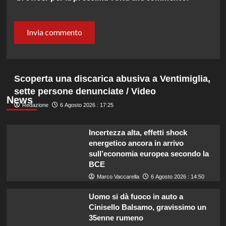
Scoperta una discarica abusiva a Ventimiglia,
sette persone denunciate / Video
News
Redazione
6 Agosto 2026 : 17:25
Incertezza alta, effetti shock
energetico ancora in arrivo
sull’economia europea secondo la
BCE
Marco Vaccarella
6 Agosto 2026 : 14:50
Uomo si dà fuoco in auto a
Cinisello Balsamo, gravissimo un
35enne rumeno