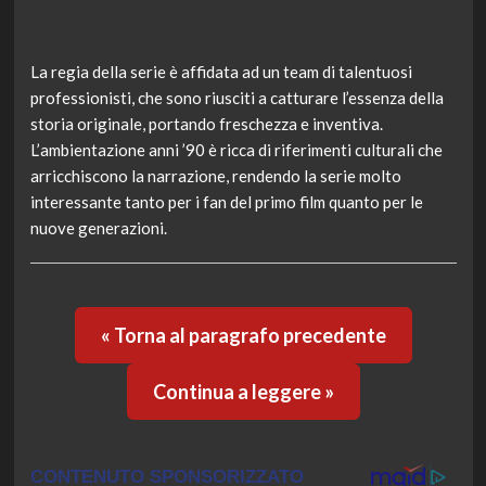
La regia della serie è affidata ad un team di talentuosi
professionisti, che sono riusciti a catturare l’essenza della
storia originale, portando freschezza e inventiva.
L’ambientazione anni ’90 è ricca di riferimenti culturali che
arricchiscono la narrazione, rendendo la serie molto
interessante tanto per i fan del primo film quanto per le
nuove generazioni.
« Torna al paragrafo precedente
Continua a leggere »