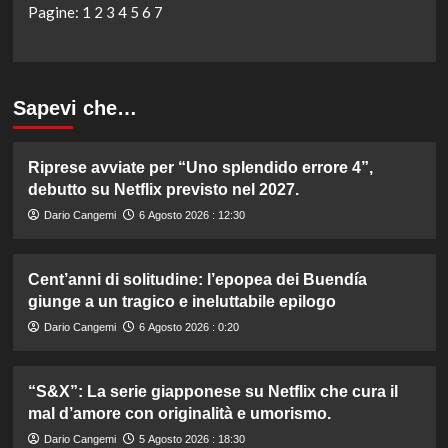
Pagine:
1
2
3
4
5
6
7
Sapevi che…
Riprese avviate per “Uno splendido errore 4”,
debutto su Netflix previsto nel 2027.
Dario Cangemi
6 Agosto 2026 : 12:30
Cent’anni di solitudine: l’epopea dei Buendía
giunge a un tragico e ineluttabile epilogo
Dario Cangemi
6 Agosto 2026 : 0:20
“S&X”: La serie giapponese su Netflix che cura il
mal d’amore con originalità e umorismo.
Dario Cangemi
5 Agosto 2026 : 18:30