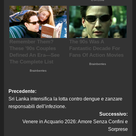
Navigazione
Precedente:
Sri Lanka intensifica la lotta contro dengue e zanzare
articolo
responsabili dell’infezione.
Successivo:
Venere in Acquario 2026: Amore Senza Confini e
Sorprese