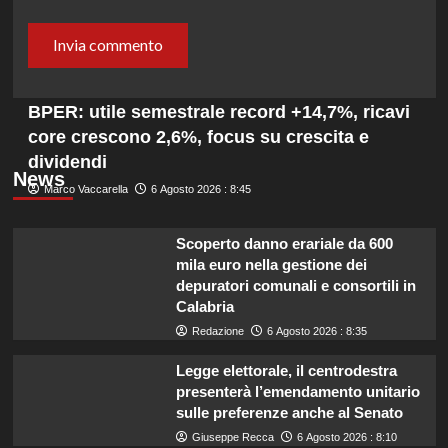
BPER: utile semestrale record +14,7%, ricavi
core crescono 2,6%, focus su crescita e
dividendi
News
Marco Vaccarella
6 Agosto 2026 : 8:45
Scoperto danno erariale da 600
mila euro nella gestione dei
depuratori comunali e consortili in
Calabria
Redazione
6 Agosto 2026 : 8:35
Legge elettorale, il centrodestra
presenterà l’emendamento unitario
sulle preferenze anche al Senato
Giuseppe Recca
6 Agosto 2026 : 8:10