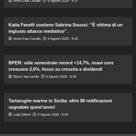
Anna Gaia Cavallo
6 Agosto 2026 : 9:37
Katia Fanelli sostiene Sabrina Soussi: “È vittima di un
ingiusto attacco mediatico”.
Anna Gaia Cavallo
6 Agosto 2026 : 9:10
BPER: utile semestrale record +14,7%, ricavi core
crescono 2,6%, focus su crescita e dividendi
Marco Vaccarella
6 Agosto 2026 : 8:45
Tartarughe marine in Sicilia: oltre 80 nidificazioni
segnalate quest’anno!
Luigi Salemi
6 Agosto 2026 : 8:40