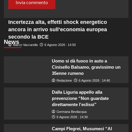
Incertezza alta, effetti shock energetico
ancora in arrivo sull’economia europea
secondo la BCE
News
Marco Vaccarella
6 Agosto 2026 : 14:50
Uomo si dà fuoco in auto a
Cinisello Balsamo, gravissimo un
35enne rumeno
Redazione
6 Agosto 2026 : 14:40
Dalla Liguria appello alla
prevenzione “Non guardate
direttamente l’eclissi”
Germana Bevilacqua
6 Agosto 2026 : 14:30
Campi Flegrei, Musumeci “Al