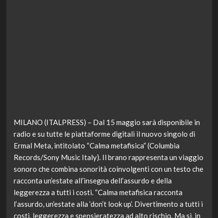
MILANO (ITALPRESS) – Dal 15 maggio sarà disponibile in
radio e su tutte le piattaforme digitali il nuovo singolo di
Ermal Meta, intitolato “Calma metafisica” (Columbia
Records/Sony Music Italy). Il brano rappresenta un viaggio
sonoro che combina sonorità coinvolgenti con un testo che
racconta un’estate all’insegna dell’assurdo e della
leggerezza a tutti i costi. “Calma metafisica racconta
l’assurdo, un’estate alla ‘don’t look up’. Divertimento a tutti i
costi, leggerezza e spensieratezza ad alto rischio. Ma sì, in