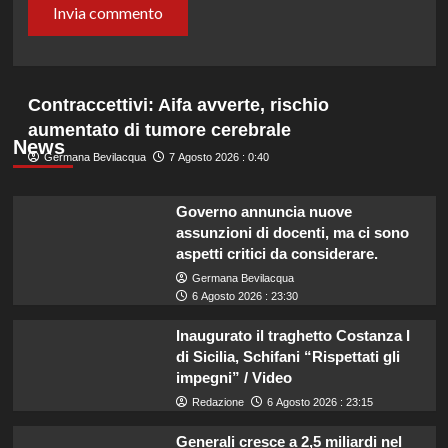
Contraccettivi: Aifa avverte, rischio
aumentato di tumore cerebrale
News
Germana Bevilacqua
7 Agosto 2026 : 0:40
Governo annuncia nuove
assunzioni di docenti, ma ci sono
aspetti critici da considerare.
Germana Bevilacqua
6 Agosto 2026 : 23:30
Inaugurato il traghetto Costanza I
di Sicilia, Schifani “Rispettati gli
impegni” / Video
Redazione
6 Agosto 2026 : 23:15
Generali cresce a 2,5 miliardi nel