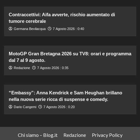
Contraccettivi: Aifa avverte, rischio aumentato di
tumore cerebrale
Germana Bevilacqua
7 Agosto 2026 : 0:40
MotoGP Gran Bretagna 2026 su TV8: orari e programma
dal 7 al 9 agosto.
Redazione
7 Agosto 2026 : 0:35
“Embassy”: Anna Kendrick e Sam Heughan brillano
nella nuova serie ricca di suspense e comedy.
Dario Cangemi
7 Agosto 2026 : 0:20
Chi siamo – Blog.it
Redazione
Privacy Policy