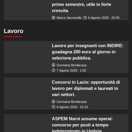
primo semestre, utile in forte
crescita
Marco Vaccarella
6 Agosto 2026 : 20:40
Lavoro
Lavoro per insegnanti con INDIRE:
guadagna 200 euro al giorno in
selezione pubblica.
Germana Bevilacqua
7 Agosto 2026 : 1:05
Concorsi in Lazio: opportunità di
lavoro per diplomati e laureati in
vari settori.
Germana Bevilacqua
6 Agosto 2026 : 19:10
ASPEM Narni assume operai:
concorso per posti a tempo
indeterminato in Umbria.