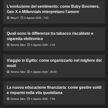
L’evoluzione del sentimento: come Baby Boomers,
Gen X e Millennials interpretano l’amore
Blog.IT
5 Agosto 2026 : 7:02
Quali sono le differenze tra tabacco riscaldato e
sigaretta elettronica
Serena Siino
5 Agosto 2026 : 2:15
Viaggio in Egitto: come organizzarlo nel migliore dei
modi
Serena Siino
4 Agosto 2026 : 20:20
La nuova educazione finanziaria: come gestire soldi
e risparmi nella vita quotidiana
Serena Siino
4 Agosto 2026 : 7:58