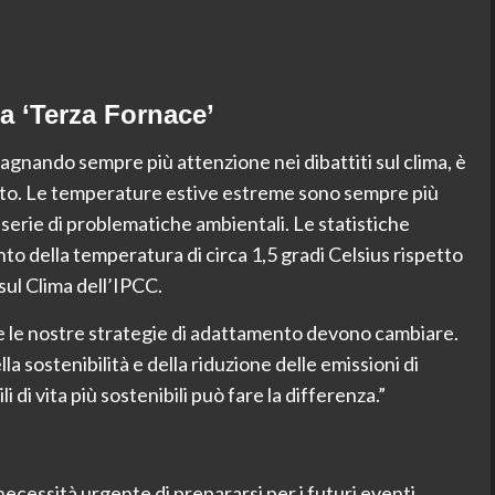
a ‘Terza Fornace’
agnando sempre più attenzione nei dibattiti sul clima, è
 atto. Le temperature estive estreme sono sempre più
serie di problematiche ambientali. Le statistiche
to della temperatura di circa 1,5 gradi Celsius rispetto
sul Clima dell’IPCC.
e le nostre strategie di adattamento devono cambiare.
 sostenibilità e della riduzione delle emissioni di
li di vita più sostenibili può fare la differenza.”
ecessità urgente di prepararsi per i futuri eventi