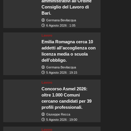
amministrativi all’Ordine
Consiglio del Lavoro di
Bari.
Germana Bevilacqua
6 Agosto 2026 : 1:05
Lavoro
Emilia Romagna cerca 10
addetti all’accoglienza con
licenza media o scuola
dell’obbligo.
Germana Bevilacqua
5 Agosto 2026 : 19:15
Lavoro
Concorso Asmel 2026:
oltre 1.000 Comuni
cercano candidati per 39
profili professionali.
Giuseppe Recca
5 Agosto 2026 : 19:00
Lavoro