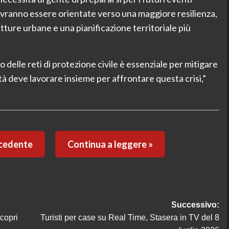
dovranno essere orientate verso una maggiore resilienza,
tture urbane e una pianificazione territoriale più
o delle reti di protezione civile è essenziale per mitigare
tà deve lavorare insieme per affrontare questa crisi,”
ecedente
Continua a leggere »
Successivo:
copri
Turisti per case su Real Time, Stasera in TV del 8