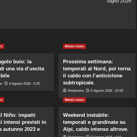
luglio 2026
ws
Meteo news
ngolo buio: la
Prossima settimana:
di una via d’uscita
temporali al Nord, poi torna
bile
il caldo con l’anticiclone
subtropicale.
ne
6 Agosto 2026 : 0:25
Redazione
5 Agosto 2026 : 22:00
ws
Meteo news
l Niño: impatti
Weekend instabile:
i intensi previsti in
temporali e grandinate su
ra autunno 2023 e
Alpi, caldo intenso altrove.