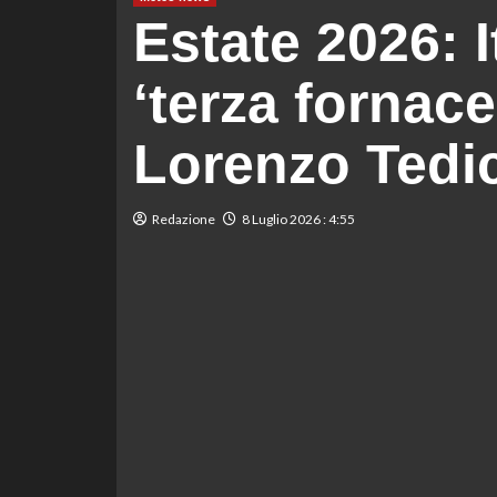
Estate 2026: I
‘terza fornace’
Lorenzo Tedic
Redazione
8 Luglio 2026 : 4:55