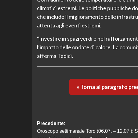
climatici estremi. Le politiche pubbliche 
che include il miglioramento delle infrastru
attenta agli eventi estremi.
“Investire in spazi verdi e nel rafforzament
l’impatto delle ondate di calore. La comuni
afferma Tedici.
« Torna al paragrafo pr
Navigazione
Precedente:
Oroscopo settimanale Toro (06.07. – 12.07.): S
articolo