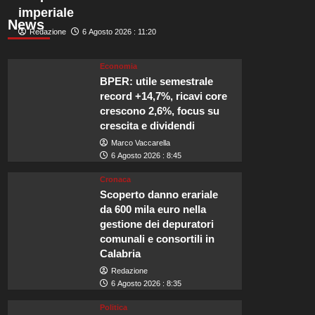
imperiale
News
Redazione
6 Agosto 2026 : 11:20
Economia
BPER: utile semestrale
record +14,7%, ricavi core
crescono 2,6%, focus su
crescita e dividendi
Marco Vaccarella
6 Agosto 2026 : 8:45
Cronaca
Scoperto danno erariale
da 600 mila euro nella
gestione dei depuratori
comunali e consortili in
Calabria
Redazione
6 Agosto 2026 : 8:35
Politica