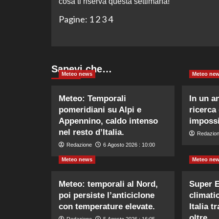
cosa ti riserva questa settimana!
Pagine:
1
2
3
4
Sapevi che…
Meteo news
Meteo ne
Meteo: Temporali
In un a
pomeridiani su Alpi e
ricerca 
Appennino, caldo intenso
impossi
nel resto d’Italia.
Redazio
Redazione
6 Agosto 2026 : 10:00
Meteo news
Meteo ne
Meteo: temporali al Nord,
Super E
poi persiste l’anticiclone
climatic
con temperature elevate.
Italia t
oltre.