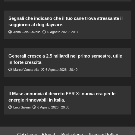
Segnali che indicano che il tuo cane trova stressante il
soggiorno al dog daycare.
Anna Gaia Cavallo
6 Agosto 2026 : 20:50
Generali cresce a 2,5 miliardi nel primo semestre, utile
in forte crescita
Marco Vaccarella
6 Agosto 2026 : 20:40
Il Mase annuncia il decreto FER X: nuova era per le
energie rinnovabili in Italia.
Luigi Salemi
6 Agosto 2026 : 20:35
Chi siamo – Blog.it
Redazione
Privacy Policy