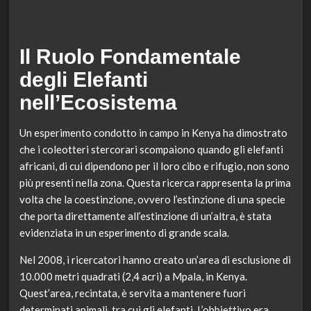
Il Ruolo Fondamentale
degli Elefanti
nell’Ecosistema
Un esperimento condotto in campo in Kenya ha dimostrato
che i coleotteri stercorari scompaiono quando gli elefanti
africani, di cui dipendono per il loro cibo e rifugio, non sono
più presenti nella zona. Questa ricerca rappresenta la prima
volta che la coestinzione, ovvero l’estinzione di una specie
che porta direttamente all’estinzione di un’altra, è stata
evidenziata in un esperimento di grande scala.
Nel 2008, i ricercatori hanno creato un’area di esclusione di
10.000 metri quadrati (2,4 acri) a Mpala, in Kenya.
Quest’area, recintata, è servita a mantenere fuori
determinati animali, tra cui gli elefanti. L’obbiettivo era