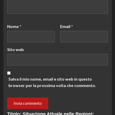
Nome
*
Email
*
Sito web
Salva il mio nome, email e sito web in questo
browser per la prossima volta che commento.
Titolo: Situazione Attuale nelle Regioni: