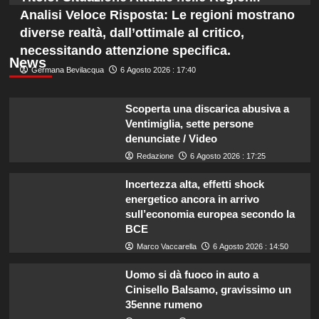
Analisi Veloce Risposta: Le regioni mostrano
diverse realtà, dall’ottimale al critico,
necessitando attenzione specifica.
News
Germana Bevilacqua
6 Agosto 2026 : 17:40
Scoperta una discarica abusiva a
Ventimiglia, sette persone
denunciate / Video
Redazione
6 Agosto 2026 : 17:25
Incertezza alta, effetti shock
energetico ancora in arrivo
sull’economia europea secondo la
BCE
Marco Vaccarella
6 Agosto 2026 : 14:50
Uomo si dà fuoco in auto a
Cinisello Balsamo, gravissimo un
35enne rumeno