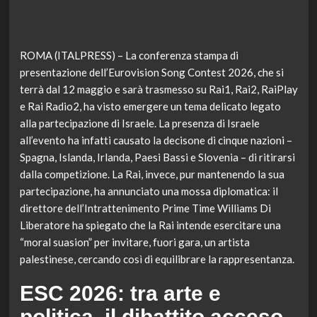
ROMA (ITALPRESS) – La conferenza stampa di
presentazione dell’Eurovision Song Contest 2026, che si
terrà dal 12 maggio e sarà trasmesso su Rai1, Rai2, RaiPlay
e Rai Radio2, ha visto emergere un tema delicato legato
alla partecipazione di Israele. La presenza di Israele
all’evento ha infatti causato la decisone di cinque nazioni –
Spagna, Islanda, Irlanda, Paesi Bassi e Slovenia – di ritirarsi
dalla competizione. La Rai, invece, pur mantenendo la sua
partecipazione, ha annunciato una mossa diplomatica: il
direttore dell’Intrattenimento Prime Time Williams Di
Liberatore ha spiegato che la Rai intende esercitare una
“moral suasion” per invitare, fuori gara, un artista
palestinese, cercando così di equilibrare la rappresentanza.
ESC 2026: tra arte e
politica, il dibattito acceso