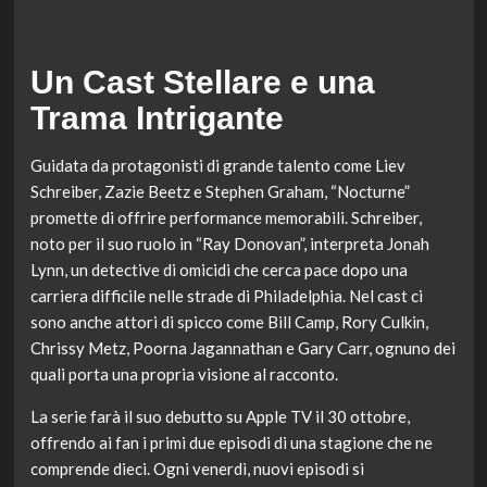
Un Cast Stellare e una
Trama Intrigante
Guidata da protagonisti di grande talento come Liev
Schreiber, Zazie Beetz e Stephen Graham, “Nocturne”
promette di offrire performance memorabili. Schreiber,
noto per il suo ruolo in “Ray Donovan”, interpreta Jonah
Lynn, un detective di omicidi che cerca pace dopo una
carriera difficile nelle strade di Philadelphia. Nel cast ci
sono anche attori di spicco come Bill Camp, Rory Culkin,
Chrissy Metz, Poorna Jagannathan e Gary Carr, ognuno dei
quali porta una propria visione al racconto.
La serie farà il suo debutto su Apple TV il 30 ottobre,
offrendo ai fan i primi due episodi di una stagione che ne
comprende dieci. Ogni venerdì, nuovi episodi si