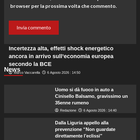
browser per la prossima volta che commento.
Incertezza alta, effetti shock energetico
ancora in arrivo sull’economia europea
secondo la BCE
News
Marco Vaccarella
6 Agosto 2026 : 14:50
Uomo si dà fuoco in auto a
Cinisello Balsamo, gravissimo un
35enne rumeno
Redazione
6 Agosto 2026 : 14:40
Dalla Liguria appello alla
prevenzione “Non guardate
direttamente l’eclissi”