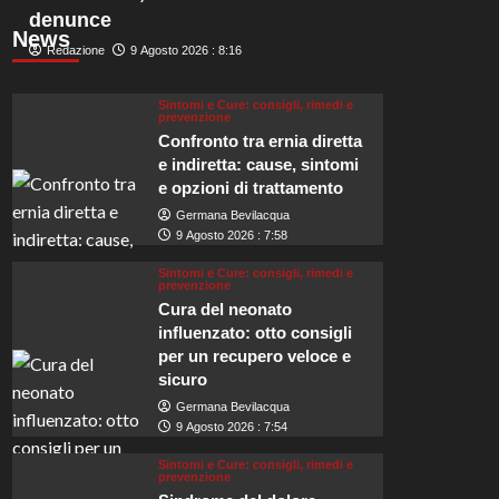
denunce
News
Redazione
9 Agosto 2026 : 8:16
Sintomi e Cure: consigli, rimedi e
prevenzione
Confronto tra ernia diretta
e indiretta: cause, sintomi
e opzioni di trattamento
Germana Bevilacqua
9 Agosto 2026 : 7:58
Sintomi e Cure: consigli, rimedi e
prevenzione
Cura del neonato
influenzato: otto consigli
per un recupero veloce e
sicuro
Germana Bevilacqua
9 Agosto 2026 : 7:54
Sintomi e Cure: consigli, rimedi e
prevenzione