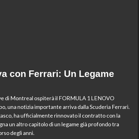
va con Ferrari: Un Legame
eneuve di Montreal ospiterà il FORMULA 1 LENOVO
na notizia importante arriva dalla Scuderia Ferrari.
asco, ha ufficialmente rinnovato il contratto con la
na un altro capitolo di un legame già profondo tra
orso degli anni.