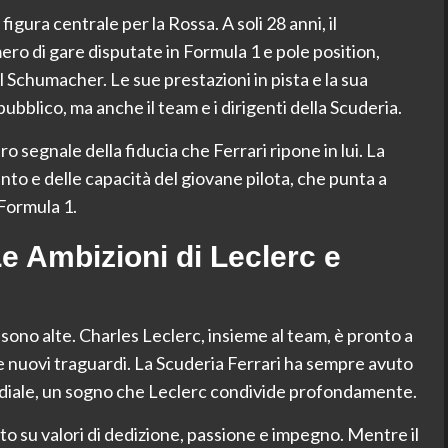
gura centrale per la Rossa. A soli 28 anni, il
o di gare disputate in Formula 1 e pole position,
Schumacher. Le sue prestazioni in pista e la sua
bblico, ma anche il team e i dirigenti della Scuderia.
ro segnale della fiducia che Ferrari ripone in lui. La
nto e delle capacità del giovane pilota, che punta a
 Formula 1.
e Ambizioni di Leclerc e
 sono alte. Charles Leclerc, insieme al team, è pronto a
 nuovi traguardi. La Scuderia Ferrari ha sempre avuto
mondiale, un sogno che Leclerc condivide profondamente.
ato su valori di dedizione, passione e impegno. Mentre il