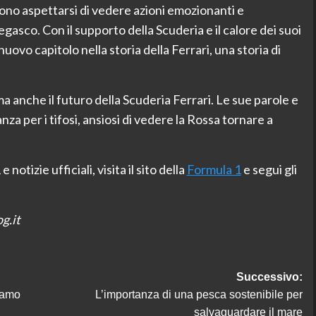
ssono aspettarsi di vedere azioni emozionanti e
gasco. Con il supporto della Scuderia e il calore dei suoi
uovo capitolo nella storia della Ferrari, una storia di
a anche il futuro della Scuderia Ferrari. Le sue parole e
a per i tifosi, ansiosi di vedere la Rossa tornare a
otizie ufficiali, visita il sito della
Formula 1
e segui gli
g.it
Successivo:
iamo
L’importanza di una pesca sostenibile per
salvaguardare il mare