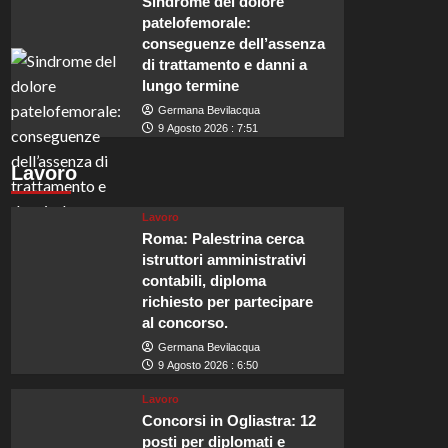
Sindrome del dolore
patelofemorale:
conseguenze dell’assenza
di trattamento e danni a
lungo termine
Germana Bevilacqua
9 Agosto 2026 : 7:51
Lavoro
Lavoro
Roma: Palestrina cerca
istruttori amministrativi
contabili, diploma
richiesto per partecipare
al concorso.
Germana Bevilacqua
9 Agosto 2026 : 6:50
Lavoro
Concorsi in Ogliastra: 12
posti per diplomati e