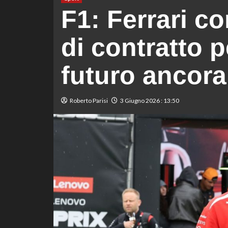
F1: Ferrari c
di contratto p
futuro ancora
Roberto Parisi
3 Giugno 2026 : 13:50