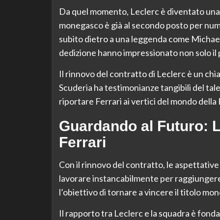
Da quel momento, Leclerc è diventato una fi
monegasco è già al secondo posto per numer
subito dietro a una leggenda come Michael 
dedizione hanno impressionato non solo il pu
Il rinnovo del contratto di Leclerc è un chia
Scuderia ha testimonianze tangibili del tale
riportare Ferrari ai vertici del mondo della
Guardando al Futuro: L
Ferrari
Con il rinnovo del contratto, le aspettative
lavorare instancabilmente per raggiungere
l’obiettivo di tornare a vincere il titolo 
Il rapporto tra Leclerc e la squadra è fond