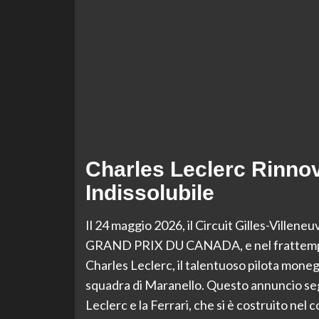
Charles Leclerc Rinno
Indissolubile
Il 24 maggio 2026, il Circuit Gilles-Vill
GRAND PRIX DU CANADA, e nel frattempo, u
Charles Leclerc, il talentuoso pilota moneg
squadra di Maranello. Questo annuncio seg
Leclerc e la Ferrari, che si è costruito nel c