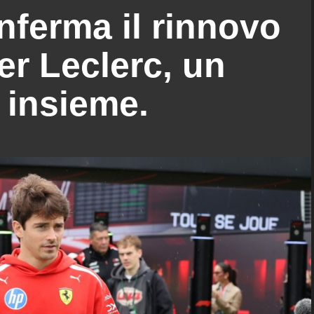
onferma il rinnovo
er Leclerc, un
 insieme.