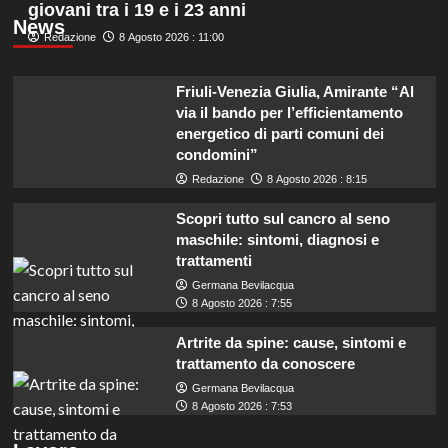
giovani tra i 19 e i 23 anni
News
Redazione
8 Agosto 2026 : 11:00
Friuli-Venezia Giulia, Amirante “Al
via il bando per l’efficientamento
energetico di parti comuni dei
condomini”
Redazione
8 Agosto 2026 : 8:15
Scopri tutto sul cancro al seno
maschile: sintomi, diagnosi e
trattamenti
Germana Bevilacqua
8 Agosto 2026 : 7:55
Artrite da spine: cause, sintomi e
trattamento da conoscere
Germana Bevilacqua
8 Agosto 2026 : 7:53