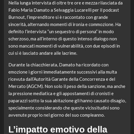
Nella lunga intervista di oltre tre ore e mezza rilasciata da
Fabio Maria Damato a Selvaggia Lucarelli per il podcast
Burnout, l’imprenditore si è raccontato con grande
sincerità, alternando momenti di ironia e commozione. Ha
definito l’intervista “un sequestro di persona” in modo
scherzoso, ma all’interno di questo intenso dialogo non
sono mancati momenti di vulnerabilità, con due episodi in
cui si è lasciato andare alle lacrime.
Durante la chiacchierata, Damato ha ricordato con
emozione i giorni immediatamente successivi alla multa
ricevuta dall’Autorità Garante della Concorrenza e del
Mercato (AGCM). Non solo il peso della sanzione, ma anche
la pressione mediatica e gli appostamenti di cronisti e
paparazzi sotto la sua abitazione gli hanno causato disagio,
specialmente considerando che queste vicissitudini sono
avvenute proprio nel giorno del suo compleanno.
L’impatto emotivo della