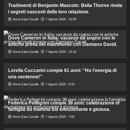
Tradimenti di Benjamin Mascolo: Bella Thorne rivela
i segreti nascosti della loro relazione.
Anna Gaia Cavallo
7 Agosto 2026 : 15:05
Dove Cameron in Italia: vacanze da sogno con le
amiche prima del matrimonio con Damiano David.
Anna Gaia Cavallo
7 Agosto 2026 : 13:10
Lorella Cuccarini compie 61 anni: “Ho l’energia di
una ventenne!”
Anna Gaia Cavallo
7 Agosto 2026 : 9:10
Federica Pellegrini compie 38 anni: celebrazione in
famiglia da mamma bis emozionante e gioiosa.
Anna Gaia Cavallo
7 Agosto 2026 : 7:05