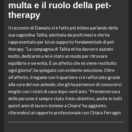
multa e il ruolo della pet-
therapy
Il racconto di Damato si è fatto più intimo parlando della
sua cagnolina Talita, adottata da pochi mesi e che ha
rappresentato per lui un supporto fondamentale di pet-
therapy. “La compagnia di Talita mi ha davvero aiutato
molto, dedicarmi a lei è stato un modo per ritrovare
equilibrio e serenità. È un affetto che mi viene restituito
ogni giorno”, ha spiegato con evidente emozione. Oltre
all’affetto, il legame con il quartiere si è rafforzato grazie
alla cura del suo animale, che gli ha permesso di conoscersi
meglio con i vicini di casa dopo vent’anni. “Prendermi cura
delle persone è sempre stato il mio obiettivo, anche in tutti
questi anni di lavoro insieme a Chiara” ha aggiunto,
riferendosi al rapporto professionale con Chiara Ferragni.